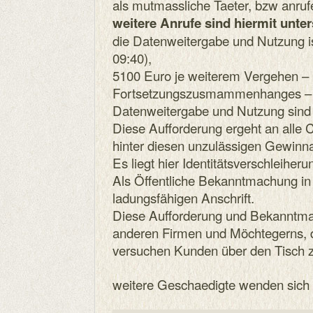
als mutmassliche Taeter, bzw anruf
weitere Anrufe sind hiermit unte
die Datenweitergabe und Nutzung i
09:40),
5100 Euro je weiterem Vergehen – 
Fortsetzungszusmammenhanges – fa
Datenweitergabe und Nutzung sind 
Diese Aufforderung ergeht an alle C
hinter diesen unzulässigen Gewinn
Es liegt hier Identitätsverschleiheru
Als Öffentliche Bekanntmachung in
ladungsfähigen Anschrift.
Diese Aufforderung und Bekanntmach
anderen Firmen und Möchtegerns, 
versuchen Kunden über den Tisch z
weitere Geschaedigte wenden sich e