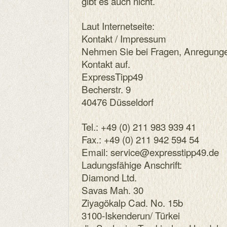
gibt es auch nicht.
Laut Internetseite:
Kontakt / Impressum
Nehmen Sie bei Fragen, Anregung
Kontakt auf.
ExpressTipp49
Becherstr. 9
40476 Düsseldorf
Tel.: +49 (0) 211 983 939 41
Fax.: +49 (0) 211 942 594 54
Email: service@expresstipp49.de
Ladungsfähige Anschrift:
Diamond Ltd.
Savas Mah. 30
Ziyagökalp Cad. No. 15b
3100-Iskenderun/ Türkei