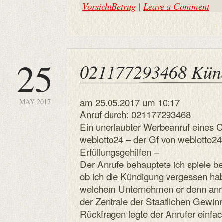
VorsichtBetrug
|
Leave a Comment
25
021177293468 Kün
am 25.05.2017 um 10:17
MAY 2017
Anruf durch: 021177293468
Ein unerlaubter Werbeanruf eines C
weblotto24 – der Gf von weblotto24 -
Erfüllungsgehilfen –
Der Anrufe behauptete ich spiele be
ob ich die Kündigung vergessen ha
welchem Unternehmen er denn anruf
der Zentrale der Staatlichen Gewin
Rückfragen legte der Anrufer einfac