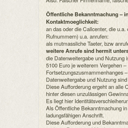
Öffentliche Bekanntmachung – i
Kontaktmoeglichkeit:
an das oder die Callcenter, die u.a.
Rufnummern) u.a. anrufen:
als mutmassliche Taeter, bzw anruf
weitere Anrufe sind hermit unter
die Datenweitergabe und Nutzung is
5100 Euro je weiterem Vergehen – 
Fortsetzungszusmammenhanges – fa
Datenweitergabe und Nutzung sind 
Diese Aufforderung ergeht an alle C
hinter diesen unzulässigen Gewinn
Es liegt hier Identitätsverschleiheru
Als Öffentliche Bekanntmachung in
ladungsfähigen Anschrift.
Diese Aufforderung und Bekanntmach