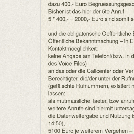
dazu 400.- Euro Begruessungsgesc
Bisher ist das hier der 5te Anruf
5 * 400,- = 2000,- Euro sind somit so
und die obligatorische Oeffentlich
Öffentliche Bekanntmachung – in 
Kontaktmoeglichkeit:
keine Angabe am Telefon!(bzw. in 
des Voice-Files)
an das oder die Callcenter oder Veru
Berechtigter, die/der unter der R
(gefälschte Rufnummern, existiert n
lassen:
als mutmassliche Taeter, bzw anruf
weitere Anrufe sind hiermit untersag
die Datenweitergabe und Nutzung i
14:50),
5100 Euro je weiterem Vergehen – 