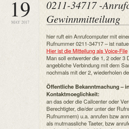
19
0211-34717 -Anruf
Gewinnmitteilung
MAY 2017
hier ruft ein Anrufcomputer mit ein
Rufnummer 0211-34717 – ist natuerl
Hier ist die Mitteilung als Voice-File
Man soll entwerder die 1, 2 oder 3
angebliche Verbindung mit dem Sach
nochmals mit der 2, wiederholen de
Öffentliche Bekanntmachung – i
Kontaktmoeglichkeit:
an das oder die Callcenter oder Veru
Berechtigter, die/der unter der Ru
Rufnummern) u.a. anrufen bzw anru
als mutmassliche Taeter, bzw anruf