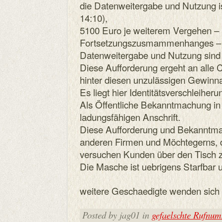
die Datenweitergabe und Nutzung i
14:10),
5100 Euro je weiterem Vergehen – 
Fortsetzungszusmammenhanges – fa
Datenweitergabe und Nutzung sind 
Diese Aufforderung ergeht an alle C
hinter diesen unzulässigen Gewinn
Es liegt hier Identitätsverschleiheru
Als Öffentliche Bekanntmachung in
ladungsfähigen Anschrift.
Diese Aufforderung und Bekanntmach
anderen Firmen und Möchtegerns, 
versuchen Kunden über den Tisch z
Die Masche ist uebrigens Starfbar 
weitere Geschaedigte wenden sich e
Posted by jag01 in
gefaelschte Rufnu