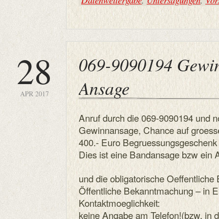
28
069-9090194 Gewin
Ansage
APR 2017
Anruf durch die 069-9090194 und 
Gewinnansage, Chance auf groess
400.- Euro Begruessungsgeschenk 
Dies ist eine Bandansage bzw ein 
und die obligatorische Oeffentlich
Öffentliche Bekanntmachung – in 
Kontaktmoeglichkeit:
keine Angabe am Telefon!(bzw. in 