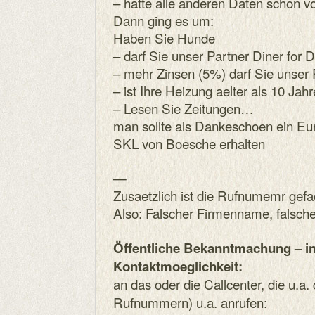
– hatte alle anderen Daten schon vo
Dann ging es um:
Haben Sie Hunde
– darf Sie unser Partner Diner for D
– mehr Zinsen (5%) darf Sie unser
– ist Ihre Heizung aelter als 10 Jahr
– Lesen Sie Zeitungen…
man sollte als Dankeschoen ein Eur
SKL von Boesche erhalten
—
Zusaetzlich ist die Rufnumemr gefa
Also: Falscher Firmenname, falsch
Öffentliche Bekanntmachung – i
Kontaktmoeglichkeit:
an das oder die Callcenter, die u.a.
Rufnummern) u.a. anrufen: