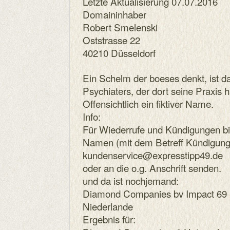
Letzte Aktualisierung 07.07.2016
Domaininhaber
Robert Smelenski
Oststrasse 22
40210 Düsseldorf
Ein Schelm der boeses denkt, ist d
Psychiaters, der dort seine Praxis h
Offensichtlich ein fiktiver Name.
Info:
Für Wiederrufe und Kündigungen bi
Namen (mit dem Betreff Kündigung
kundenservice@expresstipp49.de
oder an die o.g. Anschrift senden.
und da ist nochjemand:
Diamond Companies bv Impact 69 S
Niederlande
Ergebnis für: