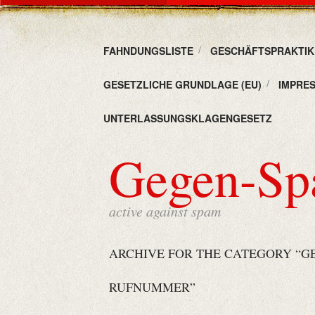
FAHNDUNGSLISTE
GESCHÄFTSPRAKTIKE
GESETZLICHE GRUNDLAGE (EU)
IMPRE
UNTERLASSUNGSKLAGENGESETZ
Gegen-S
active against spam
ARCHIVE FOR THE CATEGORY “G
RUFNUMMER”