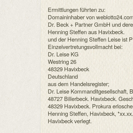
Ermittlungen führten zu:
Domaininhaber von weblotto24.com 
Dr. Beck + Partner GmbH und deren
Henning Steffen aus Havixbeck.
und der Henning Steffen Leise ist P
Einzelvertretungsvollmacht bei:
Dr. Leise KG
Westring 26
48329 Havixbeck
Deutschland
aus dem Handelsregister;
Dr. Leise Kommanditgesellschaft, B
48727 Billerbeck. Havixbeck. Geschä
48329 Havixbeck. Prokura erloschen
Henning Steffen, Havixbeck, *xx.xx.
Havixbeck verlegt.