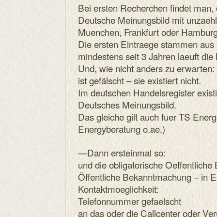
Bei ersten Recherchen findet man,
Deutsche Meinungsbild mit unzaeh
Muenchen, Frankfurt oder Hamburg 
Die ersten Eintraege stammen aus 
mindestens seit 3 Jahren laeuft die
Und, wie nicht anders zu erwarte
ist gefälscht – sie existiert nicht.
Im deutschen Handelsregister exist
Deutsches Meinungsbild.
Das gleiche gilt auch fuer TS Ener
Energyberatung o.ae.)
—Dann ersteinmal so:
und die obligatorische Oeffentlich
Öffentliche Bekanntmachung – in 
Kontaktmoeglichkeit:
Telefonnummer gefaelscht
an das oder die Callcenter oder Veru