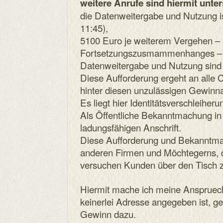
weitere Anrufe sind hiermit unte
die Datenweitergabe und Nutzung i
11:45),
5100 Euro je weiterem Vergehen – 
Fortsetzungszusmammenhanges – fa
Datenweitergabe und Nutzung sind 
Diese Aufforderung ergeht an alle C
hinter diesen unzulässigen Gewinn
Es liegt hier Identitätsverschleiheru
Als Öffentliche Bekanntmachung in
ladungsfähigen Anschrift.
Diese Aufforderung und Bekanntmach
anderen Firmen und Möchtegerns, 
versuchen Kunden über den Tisch z
Hiermit mache ich meine Anspruec
keinerlei Adresse angegeben ist, g
Gewinn dazu.