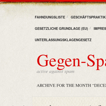
FAHNDUNGSLISTE
GESCHÄFTSPRAKTIKE
GESETZLICHE GRUNDLAGE (EU)
IMPRE
UNTERLASSUNGSKLAGENGESETZ
Gegen-S
active against spam
ARCHIVE FOR THE MONTH “DECEM