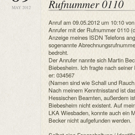
Rufnummer 0110
MAY 2012
Anruf am 09.05.2012 um 10:10 von
Anrufer mit der Rufnummer 0110 (
Anzeige meines ISDN Telefons ange
sogenannte Abrechnungsrufnummer ü
bedroht.
Der Anrufer nannte sich Martin Bec
Biebesheim. Ich fragte nach seine
er: 034567
(Namen sind wie Schall und Rauch, 
Nach meinem Kenntnisstand ist da
Hessischen Beamten, außerdem ist 
Biebesheim nicht existent. Auf mei
LKA Wiesbaden, konnte auch ein M
Becker nicht aufgefunden werden.
Selbst eine Fangschaltung / Identif