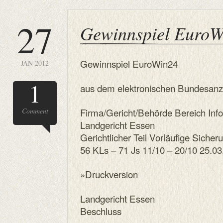
27
Gewinnspiel EuroW
Gewinnspiel EuroWin24
JAN 2012
1
aus dem elektronischen Bundesanz
Firma/Gericht/Behörde Bereich Inf
Comment
Landgericht Essen
Gerichtlicher Teil Vorläufige Sic
56 KLs – 71 Js 11/10 – 20/10 25.0
»Druckversion
Landgericht Essen
Beschluss