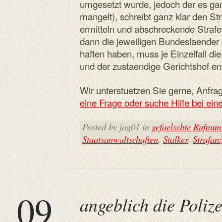
umgesetzt wurde, jedoch der es ga
mangelt), schreibt ganz klar den St
ermitteln und abschreckende Strafe
dann die jeweiligen Bundeslaender 
haften haben, muss je Einzelfall 
und der zustaendige Gerichtshof en
Wir unterstuetzen Sie gerne, Anfrag
eine Frage oder suche Hilfe bei ein
Posted by jag01 in
gefaelschte Rufnu
Staatsanwaltschaften
,
Stalker
,
Strafan
09
angeblich die Polize