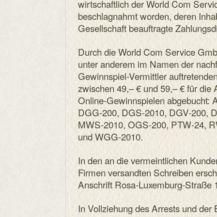
wirtschaftlich der World Com Ser
beschlagnahmt worden, deren Inhab
Gesellschaft beauftragte Zahlungsdie
Durch die World Com Service Gmb
unter anderem im Namen der nachfo
Gewinnspiel-Vermittler auftretende
zwischen 49,– € und 59,– € für die
Online-Gewinnspielen abgebucht:
DGG-200, DGS-2010, DGV-200, D
MWS-2010, OGS-200, PTW-24, R
und WGG-2010.
In den an die vermeintlichen Kund
Firmen versandten Schreiben ersch
Anschrift Rosa-Luxemburg-Straße 1
In Vollziehung des Arrests und d