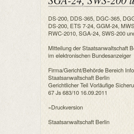
DS-200, DDS-365, DGC-365, DGG
DS-200, ETS 7-24, GGM-24, MWS
RWC-2010, SGA-24, SWS-200 un
Mitteilung der Staatsanwaltschaft B
im elektronischen Bundesanzeiger
Firma/Gericht/Behörde Bereich Inf
Staatsanwaltschaft Berlin
Gerichtlicher Teil Vorläufige Sic
67 Js 683/10 16.09.2011
»Druckversion
Staatsanwaltschaft Berlin