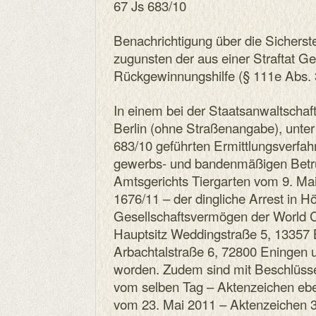
67 Js 683/10
Benachrichtigung über die Sichers
zugunsten der aus einer Straftat 
Rückgewinnungshilfe (§ 111e Abs. 
In einem bei der Staatsanwaltschaft
Berlin (ohne Straßenangabe), unte
683/10 geführten Ermittlungsverfa
gewerbs- und bandenmäßigen Betru
Amtsgerichts Tiergarten vom 9. Ma
1676/11 – der dingliche Arrest in H
Gesellschaftsvermögen der World
Hauptsitz Weddingstraße 5, 13357 
Arbachtalstraße 6, 72800 Eningen 
worden. Zudem sind mit Beschlüsse
vom selben Tag – Aktenzeichen ebe
vom 23. Mai 2011 – Aktenzeichen 3