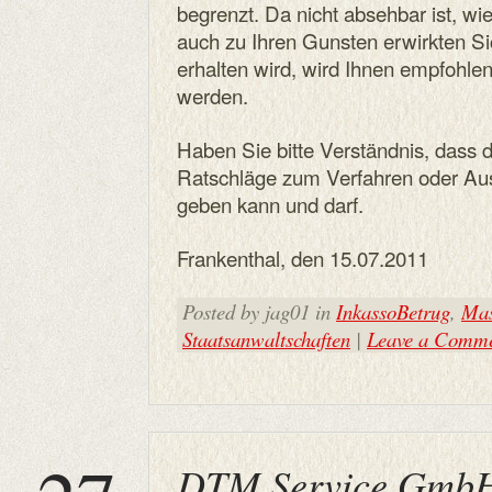
begrenzt. Da nicht absehbar ist, wi
auch zu Ihren Gunsten erwirkten 
erhalten wird, wird Ihnen empfohlen
werden.
Haben Sie bitte Verständnis, dass d
Ratschläge zum Verfahren oder Aus
geben kann und darf.
Frankenthal, den 15.07.2011
Posted by jag01 in
InkassoBetrug
,
Mas
Staatsanwaltschaften
|
Leave a Comm
DTM Service Gmb