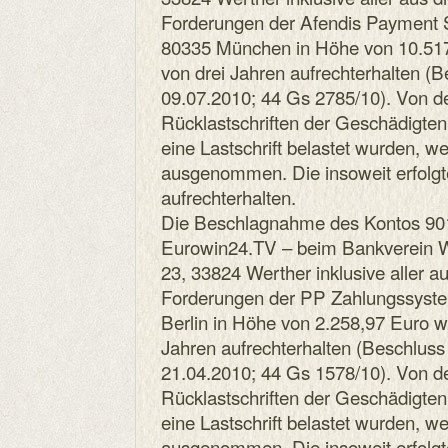
Forderungen der Afendis Payment S
80335 München in Höhe von 10.517,
von drei Jahren aufrechterhalten 
09.07.2010; 44 Gs 2785/10). Von 
Rücklastschriften der Geschädigten
eine Lastschrift belastet wurden, we
ausgenommen. Die insoweit erfolgt
aufrechterhalten.
Die Beschlagnahme des Kontos 90
Eurowin24.TV – beim Bankverein W
23, 33824 Werther inklusive aller a
Forderungen der PP Zahlungssyste
Berlin in Höhe von 2.258,97 Euro wi
Jahren aufrechterhalten (Beschlu
21.04.2010; 44 Gs 1578/10). Von 
Rücklastschriften der Geschädigten
eine Lastschrift belastet wurden, we
ausgenommen. Die insoweit erfolgt