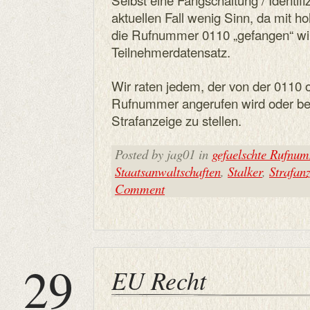
aktuellen Fall wenig Sinn, da mit h
die Rufnummer 0110 „gefangen“ wir
Teilnehmerdatensatz.
Wir raten jedem, der von der 0110 
Rufnummer angerufen wird oder ber
Strafanzeige zu stellen.
Posted by jag01 in
gefaelschte Rufnu
Staatsanwaltschaften
,
Stalker
,
Strafan
Comment
29
EU Recht