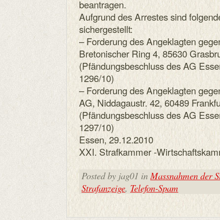
beantragen.
Aufgrund des Arrestes sind folge
sichergestellt:
– Forderung des Angeklagten gege
Bretonischer Ring 4, 85630 Grasbr
(Pfändungsbeschluss des AG Esse
1296/10)
– Forderung des Angeklagten gege
AG, Niddagaustr. 42, 60489 Frankfu
(Pfändungsbeschluss des AG Esse
1297/10)
Essen, 29.12.2010
XXI. Strafkammer -Wirtschaftskam
Posted by jag01 in
Massnahmen der St
Strafanzeige
,
Telefon-Spam