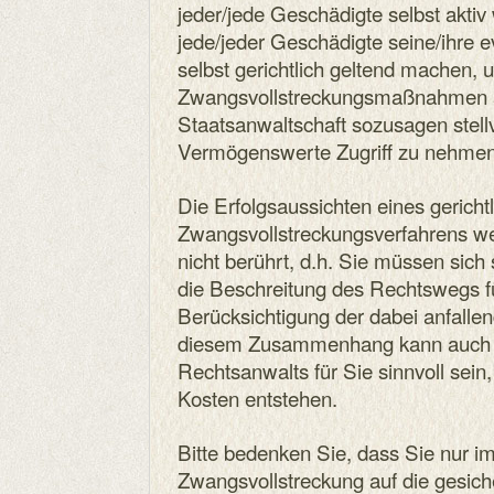
jeder/jede Geschädigte selbst aktiv
jede/jeder Geschädigte seine/ihre 
selbst gerichtlich geltend machen,
Zwangsvollstreckungsmaßnahmen a
Staatsanwaltschaft sozusagen stell
Vermögenswerte Zugriff zu nehmen
Die Erfolgsaussichten eines gerichtl
Zwangsvollstreckungsverfahrens we
nicht berührt, d.h. Sie müssen sich 
die Beschreitung des Rechtswegs fü
Berücksichtigung der dabei anfallen
diesem Zusammenhang kann auch d
Rechtsanwalts für Sie sinnvoll sein,
Kosten entstehen.
Bitte bedenken Sie, dass Sie nur 
Zwangsvollstreckung auf die gesic