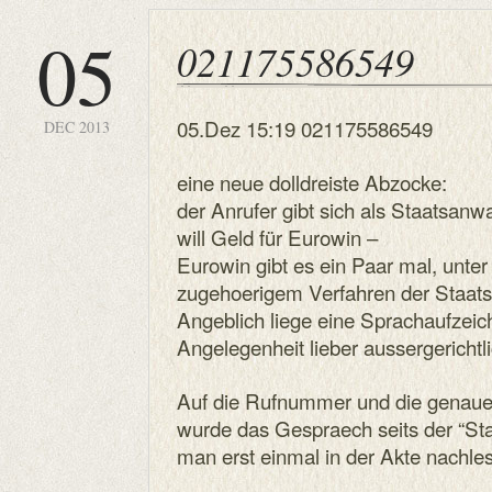
05
021175586549
05.Dez 15:19 021175586549
DEC 2013
eine neue dolldreiste Abzocke:
der Anrufer gibt sich als Staatsanw
will Geld für Eurowin –
Eurowin gibt es ein Paar mal, unter
zugehoerigem Verfahren der Staatsa
Angeblich liege eine Sprachaufzei
Angelegenheit lieber aussergerichtl
Auf die Rufnummer und die genau
wurde das Gespraech seits der “Sta
man erst einmal in der Akte nachl