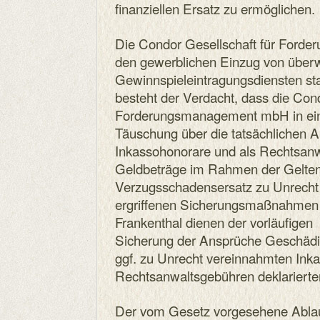
finanziellen Ersatz zu ermöglichen.
Die Condor Gesellschaft für Ford
den gewerblichen Einzug von über
Gewinnspieleintragungsdiensten 
besteht der Verdacht, dass die Cond
Forderungsmanagement mbH in einer
Täuschung über die tatsächlichen
Inkassohonorare und als Rechtsanw
Geldbeträge im Rahmen der Gelt
Verzugsschadensersatz zu Unrecht 
ergriffenen Sicherungsmaßnahmen 
Frankenthal dienen der vorläufigen
Sicherung der Ansprüche Geschädig
ggf. zu Unrecht vereinnahmten Ink
Rechtsanwaltsgebühren deklarierte
Der vom Gesetz vorgesehene Ablauf