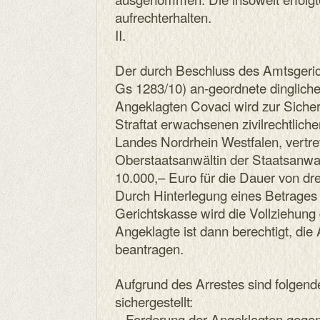
aufrechterhalten.
II.
Der durch Beschluss des Amtsgeri
Gs 1283/10) an-geordnete dinglich
Angeklagten Covaci wird zur Sicher
Straftat erwachsenen zivilrechtlic
Landes Nordrhein Westfalen, vertre
Oberstaatsanwältin der Staatsanwa
10.000,– Euro für die Dauer von dre
Durch Hinterlegung eines Betrages 
Gerichtskasse wird die Vollziehun
Angeklagte ist dann berechtigt, di
beantragen.
Aufgrund des Arrestes sind folge
sichergestellt:
– Forderung der Angeklagten geg