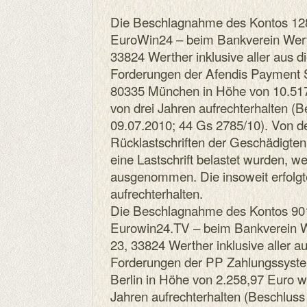
Die Beschlagnahme des Kontos 12
EuroWin24 – beim Bankverein Wert
33824 Werther inklusive aller aus 
Forderungen der Afendis Payment S
80335 München in Höhe von 10.517,
von drei Jahren aufrechterhalten 
09.07.2010; 44 Gs 2785/10). Von 
Rücklastschriften der Geschädigten
eine Lastschrift belastet wurden, we
ausgenommen. Die insoweit erfolgt
aufrechterhalten.
Die Beschlagnahme des Kontos 90
Eurowin24.TV – beim Bankverein W
23, 33824 Werther inklusive aller a
Forderungen der PP Zahlungssyste
Berlin in Höhe von 2.258,97 Euro wi
Jahren aufrechterhalten (Beschlu