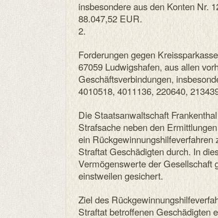
insbesondere aus den Konten Nr. 
88.047,52 EUR.
2.
Forderungen gegen Kreissparkasse R
67059 Ludwigshafen, aus allen vo
Geschäftsverbindungen, insbesonde
4010518, 4011136, 220640, 21343
Die Staatsanwaltschaft Frankenthal 
Strafsache neben den Ermittlungen 
ein Rückgewinnungshilfeverfahren 
Straftat Geschädigten durch. In 
Vermögenswerte der Gesellschaft 
einstweilen gesichert.
Ziel des Rückgewinnungshilfeverfahr
Straftat betroffenen Geschädigten ei