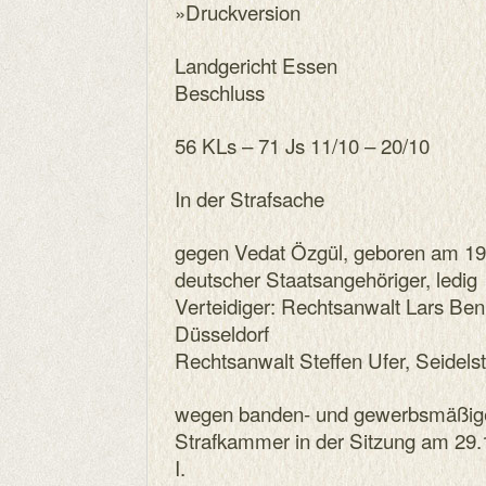
»Druckversion
Landgericht Essen
Beschluss
56 KLs – 71 Js 11/10 – 20/10
In der Strafsache
gegen Vedat Özgül, geboren am 19.
deutscher Staatsangehöriger, ledig
Verteidiger: Rechtsanwalt Lars Be
Düsseldorf
Rechtsanwalt Steffen Ufer, Seidels
wegen banden- und gewerbsmäßigen
Strafkammer in der Sitzung am 29.
I.