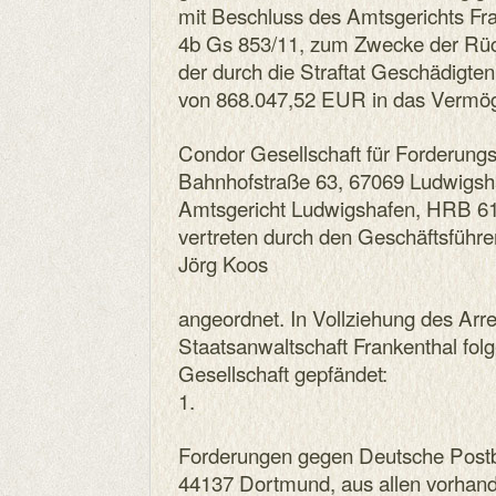
mit Beschluss des Amtsgerichts Fr
4b Gs 853/11, zum Zwecke der Rüc
der durch die Straftat Geschädigten
von 868.047,52 EUR in das Vermö
Condor Gesellschaft für Forderu
Bahnhofstraße 63, 67069 Ludwigsh
Amtsgericht Ludwigshafen, HRB 6
vertreten durch den Geschäftsführe
Jörg Koos
angeordnet. In Vollziehung des Arr
Staatsanwaltschaft Frankenthal fo
Gesellschaft gepfändet:
1.
Forderungen gegen Deutsche Postba
44137 Dortmund, aus allen vorhan