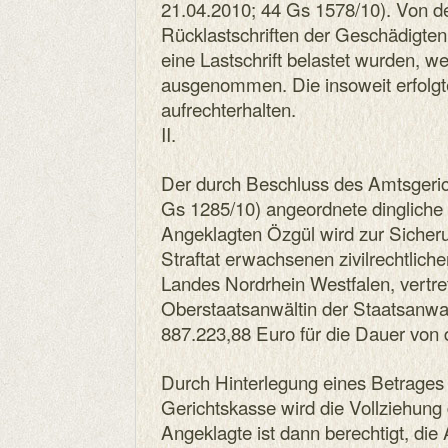
21.04.2010; 44 Gs 1578/10). Von 
Rücklastschriften der Geschädigten
eine Lastschrift belastet wurden, we
ausgenommen. Die insoweit erfolgt
aufrechterhalten.
II.
Der durch Beschluss des Amtsgeri
Gs 1285/10) angeordnete dingliche
Angeklagten Özgül wird zur Sicheru
Straftat erwachsenen zivilrechtlic
Landes Nordrhein Westfalen, vertre
Oberstaatsanwältin der Staatsanwa
887.223,88 Euro für die Dauer von d
Durch Hinterlegung eines Betrages
Gerichtskasse wird die Vollziehun
Angeklagte ist dann berechtigt, di