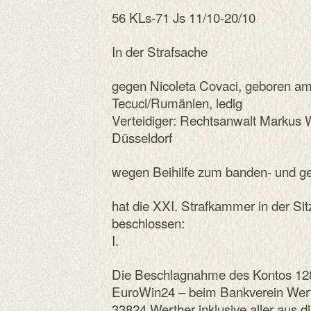
56 KLs-71 Js 11/10-20/10
In der Strafsache
gegen Nicoleta Covaci, geboren a
Tecuci/Rumänien, ledig
Verteidiger: Rechtsanwalt Markus 
Düsseldorf
wegen Beihilfe zum banden- und 
hat die XXI. Strafkammer in der S
beschlossen:
I.
Die Beschlagnahme des Kontos 12
EuroWin24 – beim Bankverein Wert
33824 Werther inklusive aller aus 