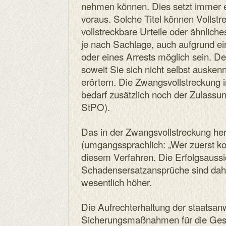
nehmen können. Dies setzt immer ein
voraus. Solche Titel können Vollst
vollstreckbare Urteile oder ähnliche
je nach Sachlage, auch aufgrund ei
oder eines Arrests möglich sein. De
soweit Sie sich nicht selbst ausken
erörtern. Die Zwangsvollstreckung
bedarf zusätzlich noch der Zulassu
StPO).
Das in der Zwangsvollstreckung herr
(umgangssprachlich: „Wer zuerst kom
diesem Verfahren. Die Erfolgsaussi
Schadensersatzansprüche sind dahe
wesentlich höher.
Die Aufrechterhaltung der staatsanw
Sicherungsmaßnahmen für die Gesch