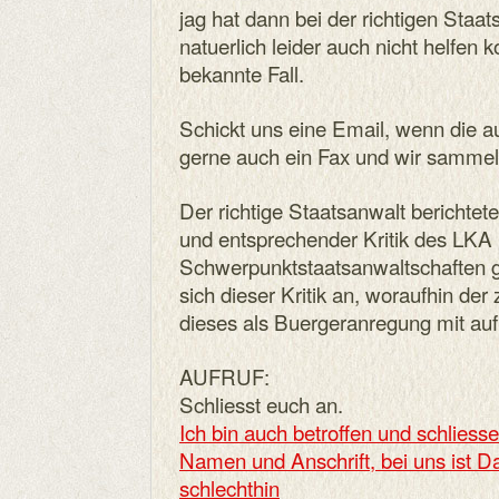
jag hat dann bei der richtigen Staat
natuerlich leider auch nicht helfen 
bekannte Fall.
Schickt uns eine Email, wenn die 
gerne auch ein Fax und wir sammel
Der richtige Staatsanwalt berichtete
und entsprechender Kritik des LK
Schwerpunktstaatsanwaltschaften g
sich dieser Kritik an, woraufhin de
dieses als Buergeranregung mit au
AUFRUF:
Schliesst euch an.
Ich bin auch betroffen und schliesse
Namen und Anschrift, bei uns ist D
schlechthin