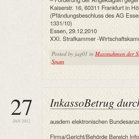
Kaiserstr. 16, 60311 Frankfurt in H
(Pfändungsbeschluss des AG Esse
1331/10)
Essen, 29.12.2010
XXI. Strafkammer -Wirtschaftskam
Posted by jag01 in
Massnahmen der St
Spam
27
InkassoBetrug du
ausdem elektronischen Bundesanze
JAN 2012
Firma/Gericht/Behörde Bereich Inf