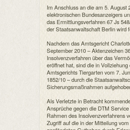
Im Anschluss an die am 5. August 2
elektronischen Bundesanzeigers unt
das Ermittlungsverfahren 67 Js 548/0
der Staatsanwaltschaft Berlin wird
Nachdem das Amtsgericht Charlott
September 2010 – Aktenzeichen 36
Insolvenzverfahren über das Ver
eröffnet hat, sind die in Vollziehun
Amtsgerichts Tiergarten vom 7. Ju
1852/10 – durch die Staatsanwaltsc
Sicherungsmaßnahmen aufgehobe
Als Verletzte in Betracht kommend
Ansprüche gegen die DTM Servic
Rahmen des Insolvenzverfahrens ver
Zugriff auf die in der Mitteilung vo
gepfändeten Guthaben durch Erlang