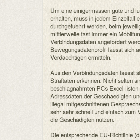
Um eine einigermassen gute und lu
erhalten, muss in jedem Einzelfall
durchgefuehrt werden, beim jeweili
mittlerweile fast immer ein Mobilfu
Verbindungsdaten angefordert werd
Bewegungsdatenprofil laesst sich a
Verdaechtigen ermitteln.
Aus den Verbindungsdaten laesst s
Straftaten erkennen. Nicht selten s
beschlagnahmten PCs Excel-listen 
Adressdaten der Geschaedigten un
illegal mitgeschnittenen Gespraeche
sehr sehr schnell und einfach zum 
die Geschädigten nutzen.
Die entsprechende EU-Richtlinie (d