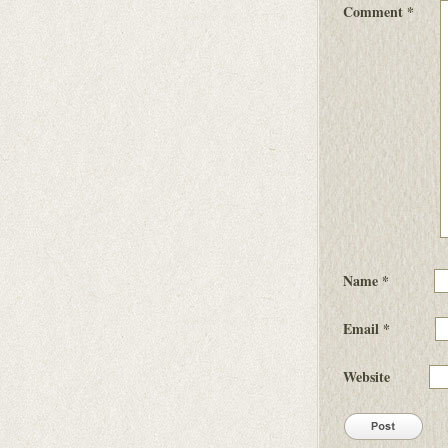
Comment
*
Name
*
Email
*
Website