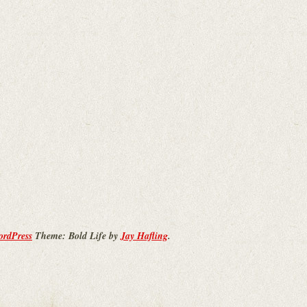
ordPress
Theme: Bold Life by
Jay Hafling
.