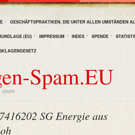
E
GESCHÄFTSPRAKTIKEN, DIE UNTER ALLEN UMSTÄNDEN A
RUNDLAGE (EU)
IMPRESSUM
INDEX
SPENDE
STATISTI
SKLAGENGESETZ
gen-Spam.EU
t spam
7416202 SG Energie aus
loh