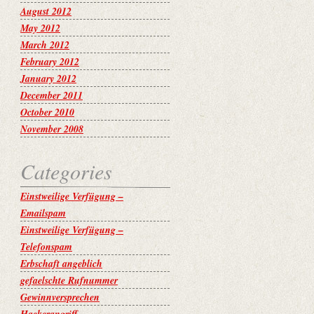
August 2012
May 2012
March 2012
February 2012
January 2012
December 2011
October 2010
November 2008
Categories
Einstweilige Verfügung –
Emailspam
Einstweilige Verfügung –
Telefonspam
Erbschaft angeblich
gefaelschte Rufnummer
Gewinnversprechen