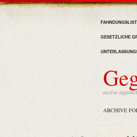
FAHNDUNGSLIST
GESETZLICHE G
UNTERLASSUNG
Ge
active agains
ARCHIVE FO