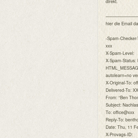
direkt.
———————
hier die Email d
-Spam-Checker-V
xxx
X-Spam-Level:
X-Spam-Status:
HTML_MESSAG
autolearn=no ve
X-Original-To: o
Delivered-To: 
From: “Ben Thom
Subject: Nachlas
To: office@xxx
Reply-To: benth
Date: Thu, 11 F
X-Provags-ID: