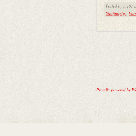
Posted by jag01 
Strafanzeige
,
Vors
Proudly powered by W