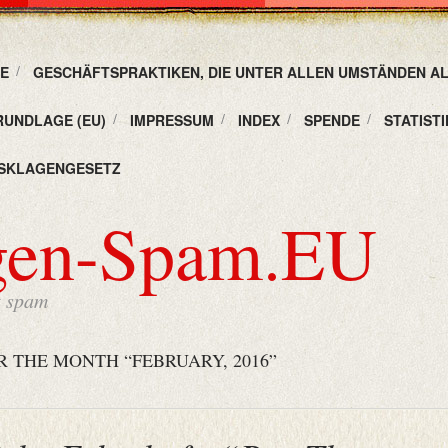
E
GESCHÄFTSPRAKTIKEN, DIE UNTER ALLEN UMSTÄNDEN A
RUNDLAGE (EU)
IMPRESSUM
INDEX
SPENDE
STATISTI
SKLAGENGESETZ
gen-Spam.EU
t spam
R THE MONTH “FEBRUARY, 2016”