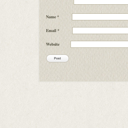
Name
*
Email
*
Website