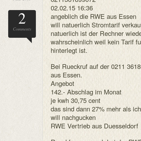
02.02.15 16:36
2
angeblich die RWE aus Essen
will natuerlich Stromtarif verka
Comments
natuerlich ist der Rechner wied
wahrscheinlich weil kein Tarif fu
hinterlegt ist.
Bei Rueckruf auf der 0211 361
aus Essen.
Angebot
142.- Abschlag im Monat
je kwh 30,75 cent
das sind dann 27% mehr als ich j
will nachgucken
RWE Vertrieb aus Duesseldorf