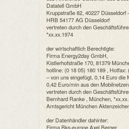
Datatell GmbH
Kruppstraße 82, 40227 Düsseldorf 
HRB 54177 AG Düsseldorf
vertreten durch den Geschäftsführer
*xx.xx.1974
der wirtschaftlich Berechtigte:
Firma Energy2day GmbH,
Kistlerhofstraße 170, 81379 Münch
hotline: (0 18 05) 180 189 , Hotfax:
– von uns eingefügt, 0,14 Euro die
0,42 Euro/min aus den Mobilnetzen
vertreten durch den Geschäftsführe
Bernhard Ranke , München, *xx.xx
Amtsgericht München Aktenzeiche
der Datenhändler dahinter:
Firma Bks-europe Axel Berger