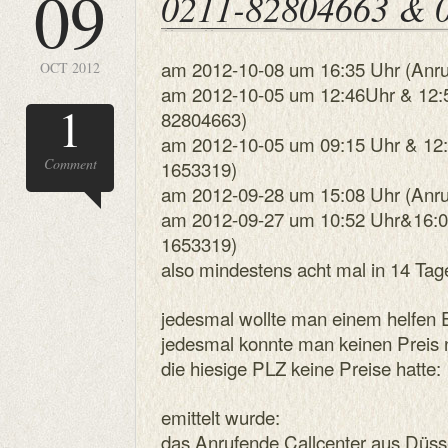
09
0211-82804663 & 
am 2012-10-08 um 16:35 Uhr (Anru
OCT 2012
am 2012-10-05 um 12:46Uhr & 12:5
1
82804663)
am 2012-10-05 um 09:15 Uhr & 12:
Comment
1653319)
am 2012-09-28 um 15:08 Uhr (Anru
am 2012-09-27 um 10:52 Uhr&16:0
1653319)
also mindestens acht mal in 14 Tag
jedesmal wollte man einem helfen 
jedesmal konnte man keinen Preis 
die hiesige PLZ keine Preise hatte:
emittelt wurde:
das Anrufende Callcenter aus Düsse