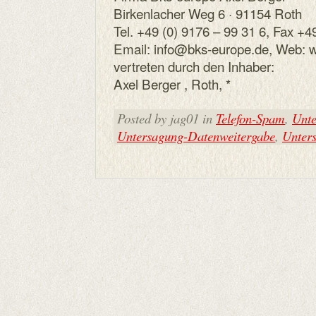
Birkenlacher Weg 6 · 91154 Roth
Tel. +49 (0) 9176 – 99 31 6, Fax +4
Email: info@bks-europe.de, Web: 
vertreten durch den Inhaber:
Axel Berger , Roth, *
Posted by jag01 in
Telefon-Spam
,
Unte
Untersagung-Datenweitergabe
,
Unter