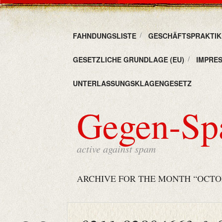
FAHNDUNGSLISTE
GESCHÄFTSPRAKTIKE
GESETZLICHE GRUNDLAGE (EU)
IMPRE
UNTERLASSUNGSKLAGENGESETZ
Gegen-S
active against spam
ARCHIVE FOR THE MONTH “OCTOB