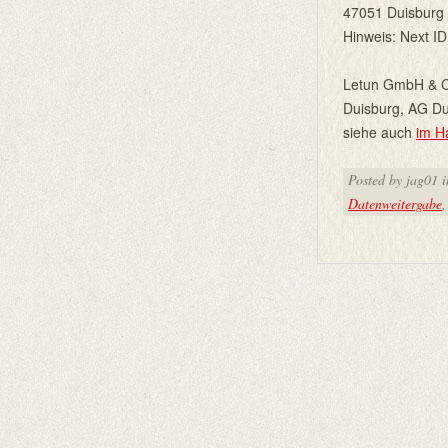
47051 Duisburg
Hinweis: Next ID
Letun GmbH & C
Duisburg, AG D
siehe auch
im H
Posted by jag01 
Datenweitergabe