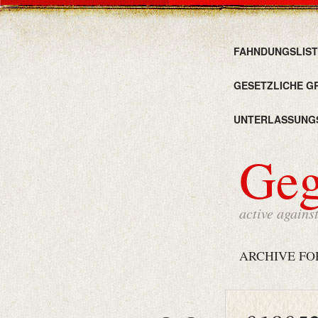
FAHNDUNGSLIST
GESETZLICHE G
UNTERLASSUNG
Ge
active agains
ARCHIVE FO