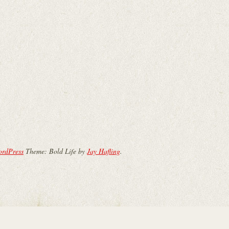
ordPress
Theme: Bold Life by
Jay Hafling
.