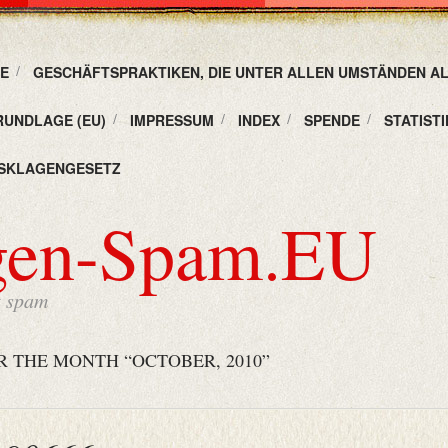
E
GESCHÄFTSPRAKTIKEN, DIE UNTER ALLEN UMSTÄNDEN A
RUNDLAGE (EU)
IMPRESSUM
INDEX
SPENDE
STATISTI
SKLAGENGESETZ
gen-Spam.EU
t spam
R THE MONTH “OCTOBER, 2010”