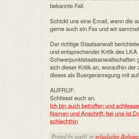
bekannte Fall.
Schickt uns eine Email, wenn die 
gerne auch ein Fax und wir sammel
Der richtige Staatsanwalt berichtete
und entsprechender Kritik des LK
Schwerpunktstaatsanwaltschaften g
sich dieser Kritik an, woraufhin de
dieses als Buergeranregung mit au
AUFRUF:
Schliesst euch an.
Ich bin auch betroffen und schliesse
Namen und Anschrift, bei uns ist D
schlechthin
Posted by jag01 in
gefaelschte Rufnu