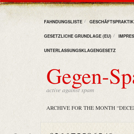
FAHNDUNGSLISTE
GESCHÄFTSPRAKTIKE
GESETZLICHE GRUNDLAGE (EU)
IMPRE
UNTERLASSUNGSKLAGENGESETZ
Gegen-S
active against spam
ARCHIVE FOR THE MONTH “DECEM