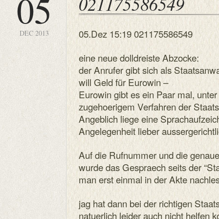
05
021175586549
05.Dez 15:19 021175586549
DEC 2013
eine neue dolldreiste Abzocke:
der Anrufer gibt sich als Staatsanw
will Geld für Eurowin –
Eurowin gibt es ein Paar mal, unter
zugehoerigem Verfahren der Staatsa
Angeblich liege eine Sprachaufzei
Angelegenheit lieber aussergerichtl
Auf die Rufnummer und die genau
wurde das Gespraech seits der “Sta
man erst einmal in der Akte nachl
jag hat dann bei der richtigen Staat
natuerlich leider auch nicht helfen 