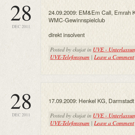
28
24.09.2009: EM&Em Call, Emrah Ka
WMC-Gewinnspielclub
DEC 2011
direkt insolvent
Posted by ckujat in
UVE - Unterlassung
UVE-Telefonspam
|
Leave a Comment
28
17.09.2009: Henkel KG, Darmstadt
Posted by ckujat in
UVE - Unterlassung
DEC 2011
UVE-Telefonspam
|
Leave a Comment