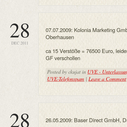
28
07.07.2009: Kolonia Marketing Gmb
Oberhausen
DEC 2011
ca 15 Verstöße = 76500 Euro, leider
GF verschollen
Posted by ckujat in
UVE - Unterlassung
UVE-Telefonspam
|
Leave a Comment
28
26.05.2009: Baser Direct GmbH, D