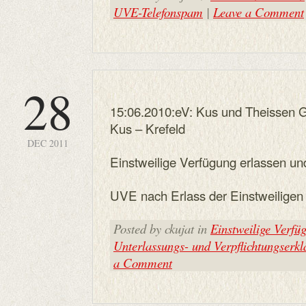
UVE-Telefonspam
|
Leave a Comment
28
15:06.2010:eV: Kus und Theissen 
Kus – Krefeld
DEC 2011
Einstweilige Verfügung erlassen und
UVE nach Erlass der Einstweiligen
Posted by ckujat in
Einstweilige Verfü
Unterlassungs- und Verpflichtungserk
a Comment