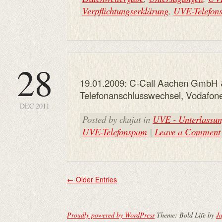
Verpflichtungserklärung
,
UVE-Telefon
28
19.01.2009: C-Call Aachen GmbH 
Telefonanschlusswechsel, Vodafon
DEC 2011
Posted by ckujat in
UVE - Unterlassung
UVE-Telefonspam
|
Leave a Comment
←
Older Entries
Proudly powered by WordPress
Theme: Bold Life by
Ja