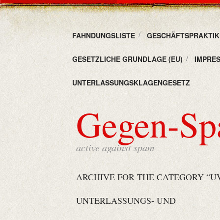
FAHNDUNGSLISTE
GESCHÄFTSPRAKTIKE
GESETZLICHE GRUNDLAGE (EU)
IMPRE
UNTERLASSUNGSKLAGENGESETZ
Gegen-S
active against spam
ARCHIVE FOR THE CATEGORY “UV
UNTERLASSUNGS- UND