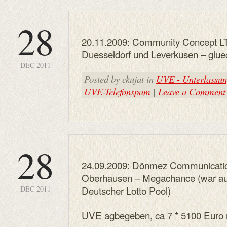
28
20.11.2009: Community Concept LT
Duesseldorf und Leverkusen – glue
DEC 2011
Posted by ckujat in
UVE - Unterlassung
UVE-Telefonspam
|
Leave a Comment
28
24.09.2009: Dönmez Communicatio
Oberhausen – Megachance (war au
Deutscher Lotto Pool)
DEC 2011
UVE agbegeben, ca 7 * 5100 Euro n