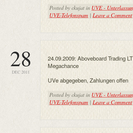
Posted by ckujat in
UVE - Unterlassung
UVE-Telefonspam
|
Leave a Comment
28
24.09.2009: Aboveboard Trading LT
Megachance
DEC 2011
UVe abgegeben, Zahlungen offen
Posted by ckujat in
UVE - Unterlassung
UVE-Telefonspam
|
Leave a Comment