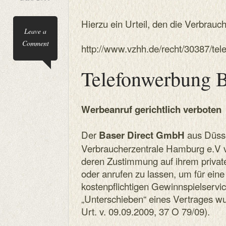
Hierzu ein Urteil, den die Verbrauch
Leave a
Comment
http://www.vzhh.de/recht/30387/te
Telefonwerbung 
Werbeanruf gerichtlich verboten
Der
aus Düsse
Baser
Direct GmbH
Verbraucherzentrale Hamburg e.V 
deren Zustimmung auf ihrem privat
oder anrufen zu lassen, um für ein
kostenpflichtigen Gewinnspielservi
„Unterschieben“ eines Vertrages wu
Urt. v. 09.09.2009, 37 O 79/09).