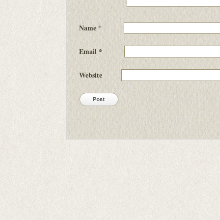
Name
*
Email
*
Website