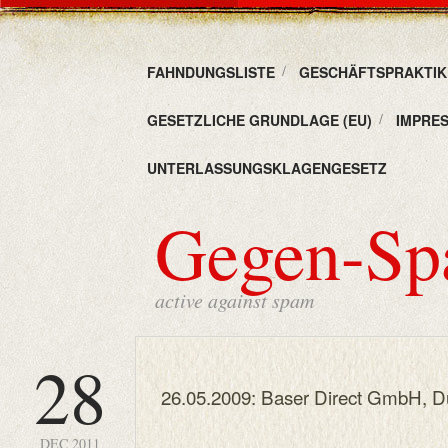
FAHNDUNGSLISTE
GESCHÄFTSPRAKTIKE
GESETZLICHE GRUNDLAGE (EU)
IMPRE
UNTERLASSUNGSKLAGENGESETZ
Gegen-S
active against spam
28
26.05.2009: Baser Direct GmbH, D
DEC 2011