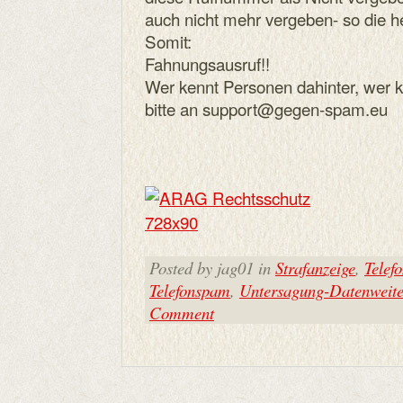
auch nicht mehr vergeben- so die h
Somit:
Fahnungsausruf!!
Wer kennt Personen dahinter, wer k
bitte an support@gegen-spam.eu
Posted by jag01 in
Strafanzeige
,
Telef
Telefonspam
,
Untersagung-Datenweit
Comment