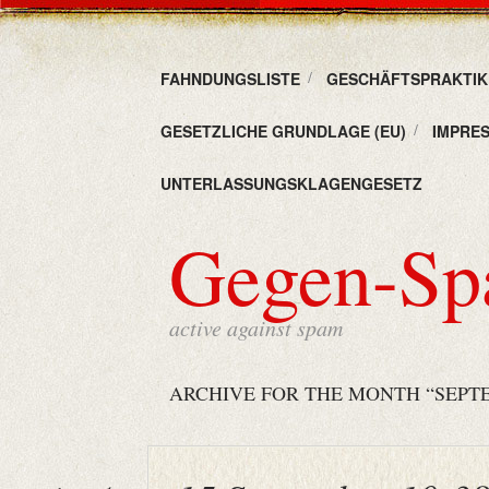
FAHNDUNGSLISTE
GESCHÄFTSPRAKTIKE
GESETZLICHE GRUNDLAGE (EU)
IMPRE
UNTERLASSUNGSKLAGENGESETZ
Gegen-S
active against spam
ARCHIVE FOR THE MONTH “SEPTE