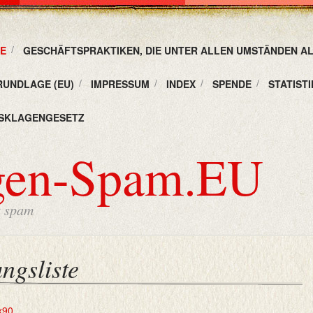
E
GESCHÄFTSPRAKTIKEN, DIE UNTER ALLEN UMSTÄNDEN A
RUNDLAGE (EU)
IMPRESSUM
INDEX
SPENDE
STATISTI
SKLAGENGESETZ
gen-Spam.EU
t spam
ngsliste