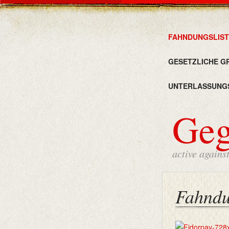
FAHNDUNGSLIST
GESETZLICHE G
UNTERLASSUNG
Ge
active agains
Fahndu