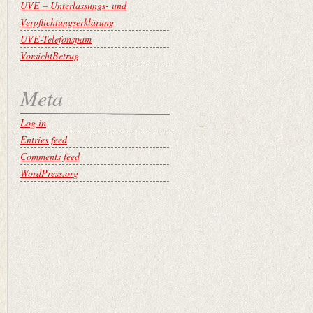
UVE – Unterlassungs- und
Verpflichtungserklärung
UVE-Telefonspam
VorsichtBetrug
Meta
Log in
Entries feed
Comments feed
WordPress.org