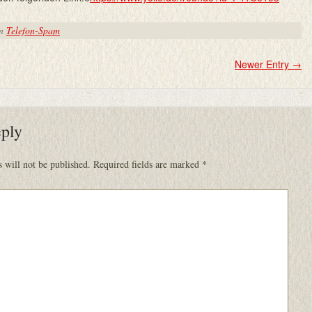
in
Telefon-Spam
Newer Entry
→
eply
 will not be published.
Required fields are marked
*