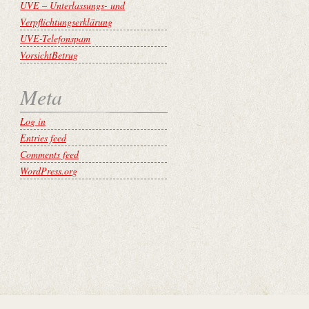
UVE – Unterlassungs- und
Verpflichtungserklärung
UVE-Telefonspam
VorsichtBetrug
Meta
Log in
Entries feed
Comments feed
WordPress.org