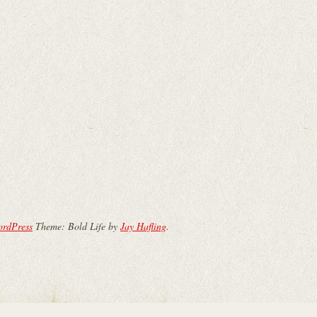
ordPress
Theme: Bold Life by
Jay Hafling
.