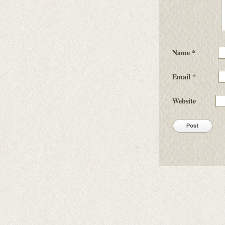
Name
*
Email
*
Website