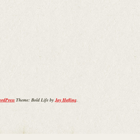
ordPress
Theme: Bold Life by
Jay Hafling
.