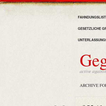
FAHNDUNGSLIST
GESETZLICHE G
UNTERLASSUNG
Ge
active agains
ARCHIVE FO