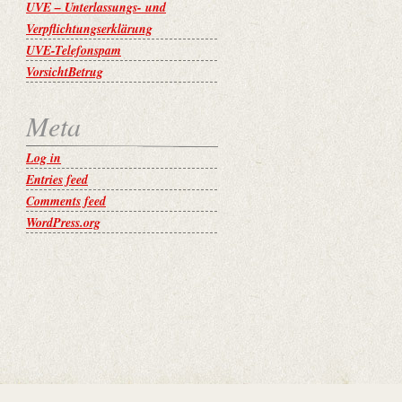
UVE – Unterlassungs- und
Verpflichtungserklärung
UVE-Telefonspam
VorsichtBetrug
Meta
Log in
Entries feed
Comments feed
WordPress.org