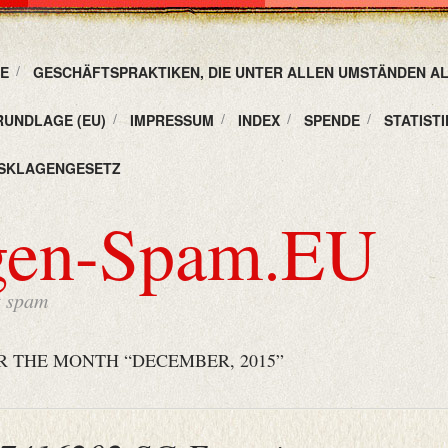
E
GESCHÄFTSPRAKTIKEN, DIE UNTER ALLEN UMSTÄNDEN A
RUNDLAGE (EU)
IMPRESSUM
INDEX
SPENDE
STATISTI
SKLAGENGESETZ
gen-Spam.EU
t spam
R THE MONTH “DECEMBER, 2015”