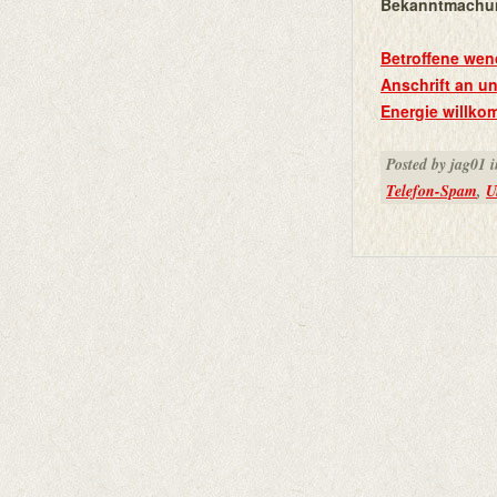
Bekanntmachu
Betroffene wen
Anschrift an un
Energie willk
Posted by jag01 
Telefon-Spam
,
U