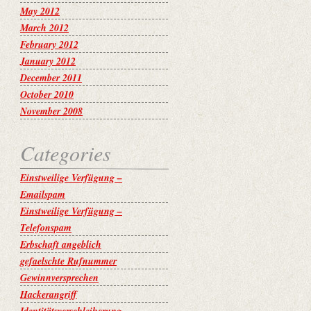
May 2012
March 2012
February 2012
January 2012
December 2011
October 2010
November 2008
Categories
Einstweilige Verfügung –
Emailspam
Einstweilige Verfügung –
Telefonspam
Erbschaft angeblich
gefaelschte Rufnummer
Gewinnversprechen
Hackerangriff