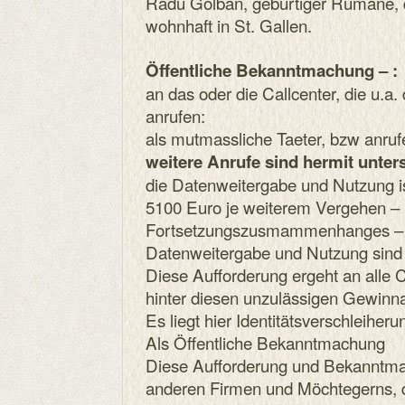
Radu Golban, gebürtiger Rumäne, d
wohnhaft in St. Gallen.
Öffentliche Bekanntmachung – :
an das oder die Callcenter, die u.a
anrufen:
als mutmassliche Taeter, bzw anruf
weitere Anrufe sind hermit unter
die Datenweitergabe und Nutzung is
5100 Euro je weiterem Vergehen – 
Fortsetzungszusmammenhanges – fa
Datenweitergabe und Nutzung sind 
Diese Aufforderung ergeht an alle C
hinter diesen unzulässigen Gewinn
Es liegt hier Identitätsverschleiheru
Als Öffentliche Bekanntmachung
Diese Aufforderung und Bekanntmach
anderen Firmen und Möchtegerns, 