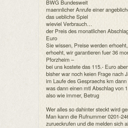
BWG Bundesweit
maennlicher Anrufe einer angeblich
das uebliche Spiel
wieviel Verbrauch…
der Preis des monatlichen Abschlag
Euro
Sie wissen, Preise werden erhoeht,
erhoeht, wir garantieren fuer 36 m
Pforzheim –
bei uns kostete das 115.- Euro abe
bisher war noch keien Frage nach J
im Laufe des Gespraechs km dann r
was dann einen mtl Abschlag von 1
also wie immer, Betrug
Wer alles so dahinter steckt wird ge
Man kann die Rufnummer 0201-246
zurueckrufen und die melden sich