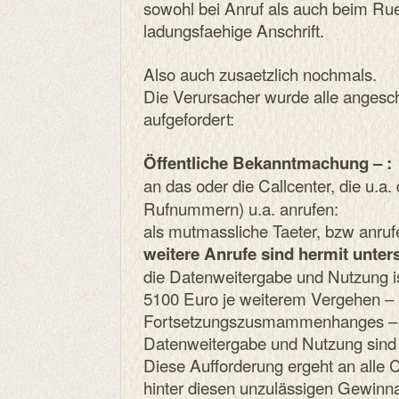
sowohl bei Anruf als auch beim Ru
ladungsfaehige Anschrift.
Also auch zusaetzlich nochmals.
Die Verursacher wurde alle angesc
aufgefordert:
Öffentliche Bekanntmachung – :
an das oder die Callcenter, die u.a.
Rufnummern) u.a. anrufen:
als mutmassliche Taeter, bzw anruf
weitere Anrufe sind hermit unter
die Datenweitergabe und Nutzung is
5100 Euro je weiterem Vergehen – 
Fortsetzungszusmammenhanges – fa
Datenweitergabe und Nutzung sind 
Diese Aufforderung ergeht an alle C
hinter diesen unzulässigen Gewinn