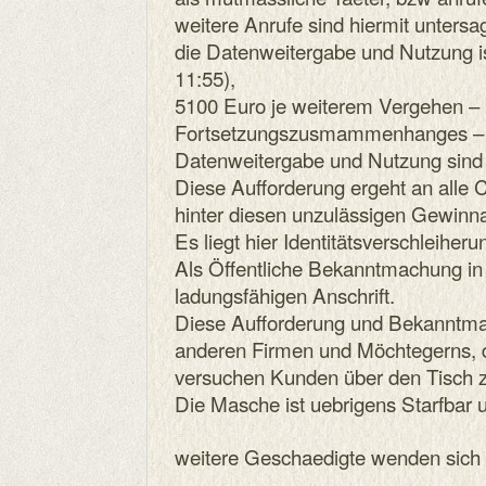
weitere Anrufe sind hiermit untersag
die Datenweitergabe und Nutzung i
11:55),
5100 Euro je weiterem Vergehen – 
Fortsetzungszusmammenhanges – fa
Datenweitergabe und Nutzung sind 
Diese Aufforderung ergeht an alle C
hinter diesen unzulässigen Gewinn
Es liegt hier Identitätsverschleiheru
Als Öffentliche Bekanntmachung in
ladungsfähigen Anschrift.
Diese Aufforderung und Bekanntmach
anderen Firmen und Möchtegerns, 
versuchen Kunden über den Tisch z
Die Masche ist uebrigens Starfbar 
weitere Geschaedigte wenden sich e