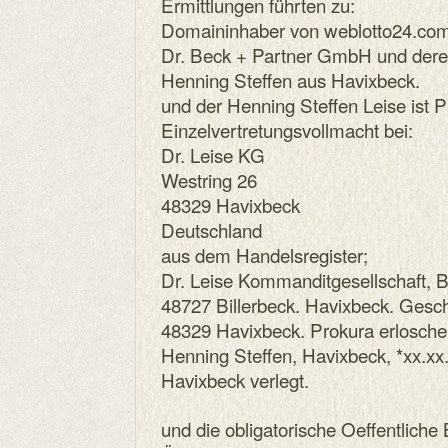
Ermittlungen führten zu:
Domaininhaber von weblotto24.com 
Dr. Beck + Partner GmbH und deren
Henning Steffen aus Havixbeck.
und der Henning Steffen Leise ist P
Einzelvertretungsvollmacht bei:
Dr. Leise KG
Westring 26
48329 Havixbeck
Deutschland
aus dem Handelsregister;
Dr. Leise Kommanditgesellschaft, B
48727 Billerbeck. Havixbeck. Geschä
48329 Havixbeck. Prokura erloschen
Henning Steffen, Havixbeck, *xx.xx.
Havixbeck verlegt.
und die obligatorische Oeffentlich