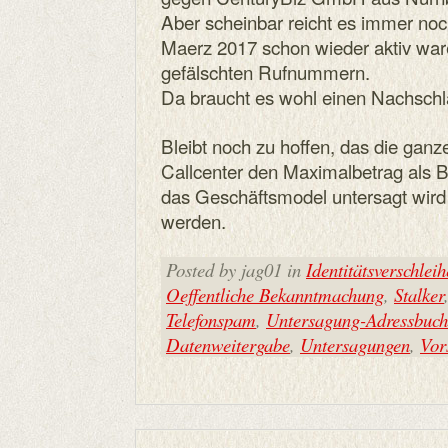
Aber scheinbar reicht es immer noc
Maerz 2017 schon wieder aktiv ware
gefälschten Rufnummern.
Da braucht es wohl einen Nachschl
Bleibt noch zu hoffen, das die ga
Callcenter den Maximalbetrag als 
das Geschäftsmodel untersagt wird
werden.
Posted by jag01 in
Identitätsverschlei
Oeffentliche Bekanntmachung
,
Stalker
Telefonspam
,
Untersagung-Adressbuc
Datenweitergabe
,
Untersagungen
,
Vor