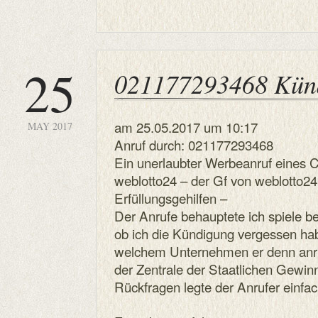
25
021177293468 Kün
am 25.05.2017 um 10:17
MAY 2017
Anruf durch: 021177293468
Ein unerlaubter Werbeanruf eines C
weblotto24 – der Gf von weblotto24 -
Erfüllungsgehilfen –
Der Anrufe behauptete ich spiele be
ob ich die Kündigung vergessen ha
welchem Unternehmen er denn anruf
der Zentrale der Staatlichen Gewin
Rückfragen legte der Anrufer einfac