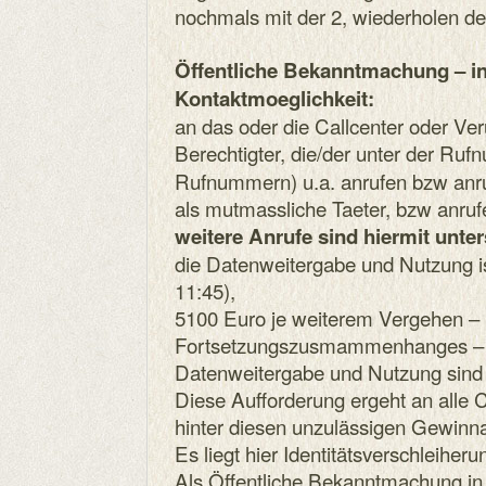
nochmals mit der 2, wiederholen de
Öffentliche Bekanntmachung – i
Kontaktmoeglichkeit:
an das oder die Callcenter oder Veru
Berechtigter, die/der unter der Ru
Rufnummern) u.a. anrufen bzw anru
als mutmassliche Taeter, bzw anruf
weitere Anrufe sind hiermit unte
die Datenweitergabe und Nutzung i
11:45),
5100 Euro je weiterem Vergehen – 
Fortsetzungszusmammenhanges – fa
Datenweitergabe und Nutzung sind 
Diese Aufforderung ergeht an alle C
hinter diesen unzulässigen Gewinn
Es liegt hier Identitätsverschleiheru
Als Öffentliche Bekanntmachung in