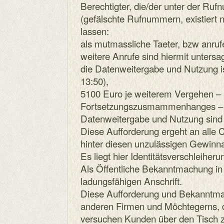
Berechtigter, die/der unter der R
(gefälschte Rufnummern, existiert n
lassen:
als mutmassliche Taeter, bzw anruf
weitere Anrufe sind hiermit untersag
die Datenweitergabe und Nutzung i
13:50),
5100 Euro je weiterem Vergehen – 
Fortsetzungszusmammenhanges – fa
Datenweitergabe und Nutzung sind 
Diese Aufforderung ergeht an alle C
hinter diesen unzulässigen Gewinn
Es liegt hier Identitätsverschleiheru
Als Öffentliche Bekanntmachung in
ladungsfähigen Anschrift.
Diese Aufforderung und Bekanntmach
anderen Firmen und Möchtegerns, 
versuchen Kunden über den Tisch z