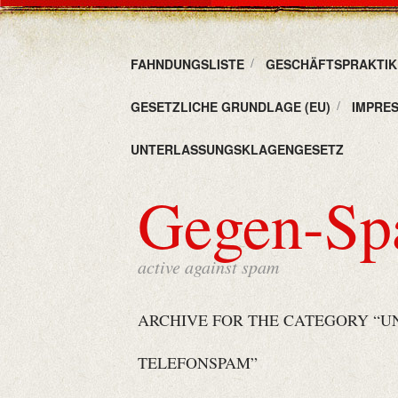
FAHNDUNGSLISTE
GESCHÄFTSPRAKTIKE
GESETZLICHE GRUNDLAGE (EU)
IMPRE
UNTERLASSUNGSKLAGENGESETZ
Gegen-S
active against spam
ARCHIVE FOR THE CATEGORY “U
TELEFONSPAM”