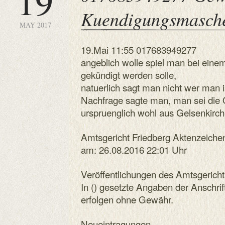
19
Kuendigungsmasch
MAY 2017
19.Mai 11:55 017683949277
angeblich wolle spiel man bei einem
gekündigt werden solle,
natuerlich sagt man nicht wer man is
Nachfrage sagte man, man sei die
urspruenglich wohl aus Gelsenkirc
Amtsgericht Friedberg Aktenzeich
am: 26.08.2016 22:01 Uhr
Veröffentlichungen des Amtsgericht
In () gesetzte Angaben der Anschri
erfolgen ohne Gewähr.
Neueintragungen