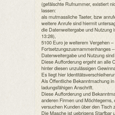
(gefälschte Rufnummer, existiert ni
lassen:
als mutmassliche Taeter, bzw anruf
weitere Anrufe sind hiermit untersag
die Datenweitergabe und Nutzung i
13:28),
5100 Euro je weiterem Vergehen – 
Fortsetzungszusmammenhanges – fa
Datenweitergabe und Nutzung sind 
Diese Aufforderung ergeht an alle C
hinter diesen unzulässigen Gewinn
Es liegt hier Identitätsverschleiheru
Als Öffentliche Bekanntmachung in
ladungsfähigen Anschrift.
Diese Aufforderung und Bekanntmach
anderen Firmen und Möchtegerns, 
versuchen Kunden über den Tisch z
Die Masche ist uebrigens Starfbar 