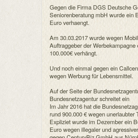
Gegen die Firma DGS Deutsche Ges
Seniorenberatung mbH wurde ein 
Euro verhaengt.
Am 30.03.2017 wurde wegen Mobil
Auftraggeber der Werbekampagne e
100.000€ verhängt.
Und noch einmal gegen ein Callcen
wegen Werbung für Lebensmittel.
Auf der Seite der Bundesnetzagent
Bundesnetzagentur schreitet ein
Im Jahr 2016 hat die Bundesnetzag
rund 900.000 € wegen unerlaubter 
Expliziet wurde im Dezember ein B
Euro wegen illegaler und agressive
gegen CenturyBiz GmbH aus Nürnbe