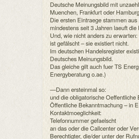
Deutsche Meinungsbild mit unzaeh
Muenchen, Frankfurt oder Hamburg 
Die ersten Eintraege stammen aus 
mindestens seit 3 Jahren laeuft die
Und, wie nicht anders zu erwarte
ist gefälscht – sie existiert nicht.
Im deutschen Handelsregister exist
Deutsches Meinungsbild.
Das gleiche gilt auch fuer TS Ener
Energyberatung o.ae.)
—Dann ersteinmal so:
und die obligatorische Oeffentlich
Öffentliche Bekanntmachung – in 
Kontaktmoeglichkeit:
Telefonnummer gefaelscht
an das oder die Callcenter oder Veru
Berechtigter, die/der unter der R