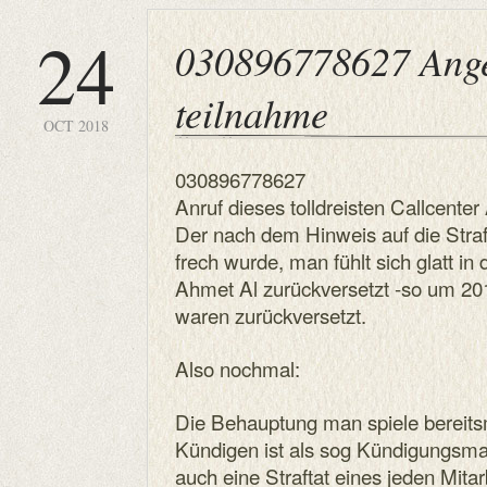
24
030896778627 Ange
teilnahme
OCT 2018
030896778627
Anruf dieses tolldreisten Callcenter
Der nach dem Hinweis auf die Stra
frech wurde, man fühlt sich glatt in
Ahmet Al zurückversetzt -so um 2010-
waren zurückversetzt.
Also nochmal:
Die Behauptung man spiele bereits
Kündigen ist als sog Kündigungsmas
auch eine Straftat eines jeden Mitar