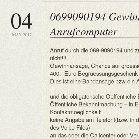
04
0699090194 Gewin
Anrufcomputer
MAY 2017
Anruf durch die 069-9090194 und z
nicht!!!
Gewinnansage, Chance auf groess
400.- Euro Begruessungsgeschenk 
Dies ist eine Bandansage bzw ein 
und die obligatorische Oeffentlich
Öffentliche Bekanntmachung – in 
Kontaktmoeglichkeit:
keine Angabe am Telefon!(bzw. in 
des Voice-Files)
an das oder die Callcenter oder Veru