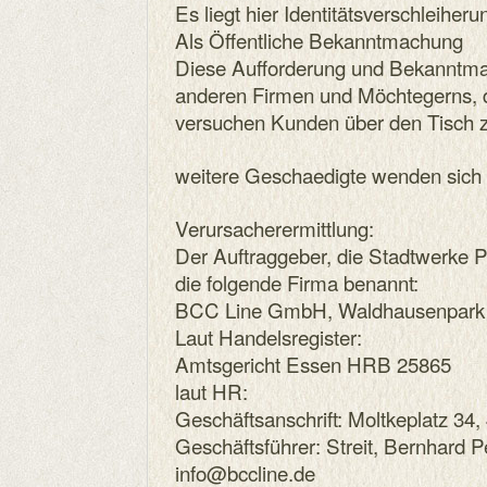
Es liegt hier Identitätsverschleiheru
Als Öffentliche Bekanntmachung
Diese Aufforderung und Bekanntmach
anderen Firmen und Möchtegerns, 
versuchen Kunden über den Tisch z
weitere Geschaedigte wenden sich e
Verursacherermittlung:
Der Auftraggeber, die Stadtwerke 
die folgende Firma benannt:
BCC Line GmbH, Waldhausenpark 
Laut Handelsregister:
Amtsgericht Essen HRB 25865
laut HR:
Geschäftsanschrift: Moltkeplatz 34
Geschäftsführer: Streit, Bernhard P
info@bccline.de