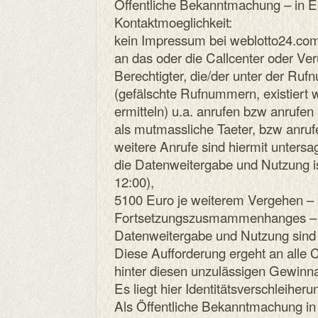
Öffentliche Bekanntmachung – in E
Kontaktmoeglichkeit:
kein Impressum bei weblotto24.com
an das oder die Callcenter oder Veru
Berechtigter, die/der unter der R
(gefälschte Rufnummern, existiert 
ermitteln) u.a. anrufen bzw anrufen
als mutmassliche Taeter, bzw anruf
weitere Anrufe sind hiermit untersag
die Datenweitergabe und Nutzung i
12:00),
5100 Euro je weiterem Vergehen – 
Fortsetzungszusmammenhanges – fa
Datenweitergabe und Nutzung sind 
Diese Aufforderung ergeht an alle C
hinter diesen unzulässigen Gewinn
Es liegt hier Identitätsverschleiheru
Als Öffentliche Bekanntmachung in