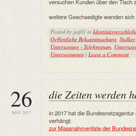
versuchen Kunden über den Tisch z
weitere Geschaedigte wenden sich e
Posted by jag01 in
Identitätsverschlei
Oeffentliche Bekanntmachung
,
Stalker
Untersagung - Telefonspam
,
Untersag
Untersagungen
|
Leave a Comment
26
die Zeiten werden h
in 2017 hat die Bundesnetzagentur
MAY 2017
verhängt:
zur Massnahmenliste der Bundesne