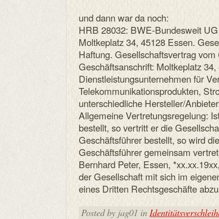
und dann war da noch:
HRB 28032: BWE-Bundesweit UG (h
Moltkeplatz 34, 45128 Essen. Gesel
Haftung. Gesellschaftsvertrag vom
Geschäftsanschrift: Moltkeplatz 34
Dienstleistungsunternehmen für Ver
Telekommunikationsprodukten, Str
unterschiedliche Hersteller/Anbiet
Allgemeine Vertretungsregelung: Ist
bestellt, so vertritt er die Gesellsch
Geschäftsführer bestellt, so wird di
Geschäftsführer gemeinsam vertrete
Bernhard Peter, Essen, *xx.xx.19x
der Gesellschaft mit sich im eigen
eines Dritten Rechtsgeschäfte abzu
Posted by jag01 in
Identitätsverschlei