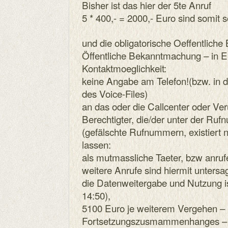
Bisher ist das hier der 5te Anruf
5 * 400,- = 2000,- Euro sind somit so
und die obligatorische Oeffentlich
Öffentliche Bekanntmachung – in 
Kontaktmoeglichkeit:
keine Angabe am Telefon!(bzw. in 
des Voice-Files)
an das oder die Callcenter oder Veru
Berechtigter, die/der unter der R
(gefälschte Rufnummern, existiert n
lassen:
als mutmassliche Taeter, bzw anruf
weitere Anrufe sind hiermit untersag
die Datenweitergabe und Nutzung i
14:50),
5100 Euro je weiterem Vergehen – 
Fortsetzungszusmammenhanges – fa