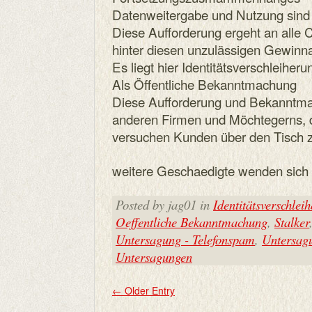
Datenweitergabe und Nutzung sind 
Diese Aufforderung ergeht an alle C
hinter diesen unzulässigen Gewinn
Es liegt hier Identitätsverschleiheru
Als Öffentliche Bekanntmachung
Diese Aufforderung und Bekanntmach
anderen Firmen und Möchtegerns, 
versuchen Kunden über den Tisch z
weitere Geschaedigte wenden sich e
Posted by jag01 in
Identitätsverschlei
Oeffentliche Bekanntmachung
,
Stalker
Untersagung - Telefonspam
,
Untersag
Untersagungen
←
Older Entry