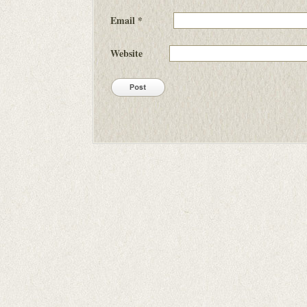
Email
*
Website