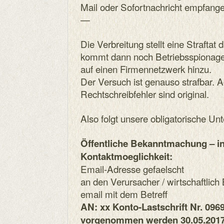
Mail oder Sofortnachricht empfang
—
Die Verbreitung stellt eine Straftat
kommt dann noch Betriebsspionage,
auf einen Firmennetzwerk hinzu.
Der Versuch ist genauso strafbar. A
Rechtschreibfehler sind original.
Also folgt unsere obligatorische Un
Öffentliche Bekanntmachung – i
Kontaktmoeglichkeit:
Email-Adresse gefaelscht
an den Verursacher / wirtschaftlich 
email mit dem Betreff
AN: xx Konto-Lastschrift Nr. 096
vorgenommen werden 30.05.201