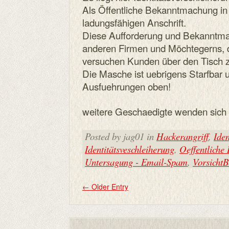
Als Öffentliche Bekanntmachung in
ladungsfähigen Anschrift.
Diese Aufforderung und Bekanntmach
anderen Firmen und Möchtegerns, 
versuchen Kunden über den Tisch z
Die Masche ist uebrigens Starfbar 
Ausfuehrungen oben!
weitere Geschaedigte wenden sich e
Posted by jag01 in
Hackerangriff
,
Iden
Identitätsveschleiherung
,
Oeffentliche
Untersagung - Email-Spam
,
VorsichtB
←
Older Entry