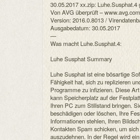
30.05.2017 xx.zip: Luhe.Susphat.4
Von AVG überprüft – www.avg.co
Version: 2016.0.8013 / Virendaten
Ausgabedatum: 30.05.2017
—
Was macht Luhe.Susphat.4:
Luhe Susphat Summary
Luhe Susphat ist eine bösartige So
Fähigkeit hat, sich zu replizieren 
Programme zu infizieren. Diese Art
kann Speicherplatz auf der Festplat
Ihren PC zum Stillstand bringen. S
beschädigen oder löschen, Ihre Fest
Informationen stehlen, Ihren Bildsc
Kontakten Spam schicken, um sich 
auszudehnen. In der Regel wird ein 