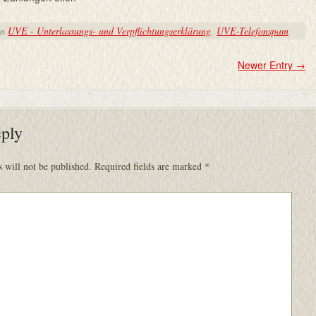
in
UVE - Unterlassungs- und Verpflichtungserklärung
,
UVE-Telefonspam
Newer Entry
→
eply
 will not be published.
Required fields are marked
*