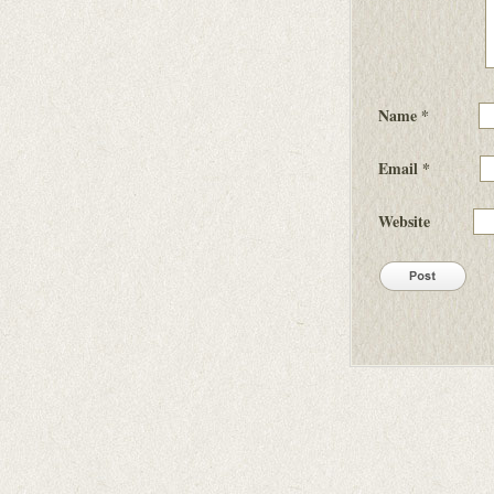
Name
*
Email
*
Website