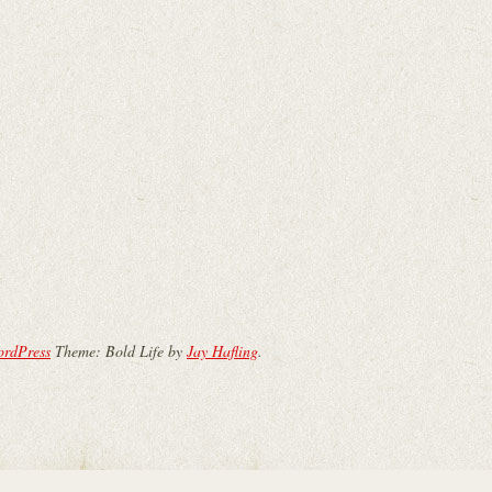
ordPress
Theme: Bold Life by
Jay Hafling
.