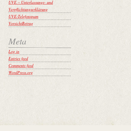
UVE – Unterlassungs- und
Verpflichtungserklärung
UVE-Telefonspam
VorsichtBetrug
Meta
Log in
Entries feed
Comments feed
WordPress.org