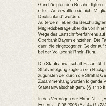
Geschädigten den Beschuldigten n
erteilt. Auch wollten sie nicht Mitg
Deutschland” werden.
Außerdem ließen die Beschuldigten
Mitgliedsbeiträge über die von ihn
Wege des Lastschriftverfahrens au
Oberbank Bayern einziehen. Die 
dann die eingezogenen Gelder auf 
bei der Volksbank Rhein-Ruhr.
Die Staatsanwaltschaft Essen führt
Strafverfolgung zugleich ein Rückg
zugunsten der durch die Straftat G
Zusammenhang wurden folgende V
Staatsanwaltschaft gem. §§ 111b ff 
In das Vermögen der Firma N….., 
Essen v. 10.06.2008 (Az. 44 Gs 2824