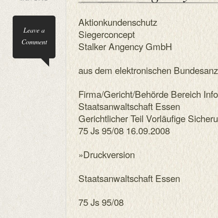
Aktionkundenschutz
Leave a
Siegerconcept
Comment
Stalker Angency GmbH
aus dem elektronischen Bundesanz
Firma/Gericht/Behörde Bereich Inf
Staatsanwaltschaft Essen
Gerichtlicher Teil Vorläufige Sic
75 Js 95/08 16.09.2008
»Druckversion
Staatsanwaltschaft Essen
75 Js 95/08