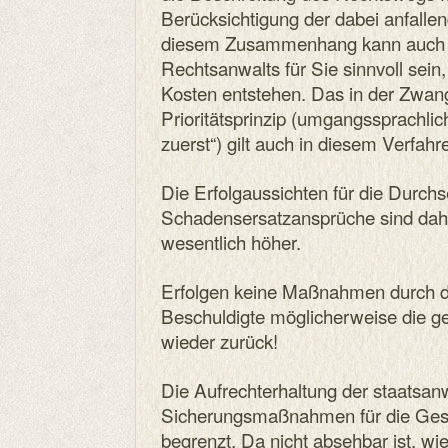
Berücksichtigung der dabei anfallen
diesem Zusammenhang kann auch d
Rechtsanwalts für Sie sinnvoll sein,
Kosten entstehen. Das in der Zwan
Prioritätsprinzip (umgangssprachli
zuerst“) gilt auch in diesem Verfahr
Die Erfolgaussichten für die Durch
Schadensersatzansprüche sind dahe
wesentlich höher.
Erfolgen keine Maßnahmen durch di
Beschuldigte möglicherweise die 
wieder zurück!
Die Aufrechterhaltung der staatsanw
Sicherungsmaßnahmen für die Gesch
begrenzt. Da nicht absehbar ist, wi