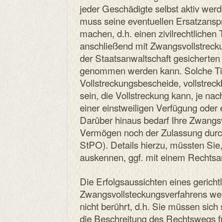
jeder Geschädigte selbst aktiv werd
muss seine eventuellen Ersatzansprü
machen, d.h. einen zivilrechtlichen T
anschließend mit Zwangsvollstrec
der Staatsanwaltschaft gesicherte
genommen werden kann. Solche Ti
Vollstreckungsbescheide, vollstreck
sein, die Vollstreckung kann, je na
einer einstweiligen Verfügung oder 
Darüber hinaus bedarf Ihre Zwangsv
Vermögen noch der Zulassung durch
StPO). Details hierzu, müssten Sie, 
auskennen, ggf. mit einem Rechtsan
Die Erfolgsaussichten eines gerichtl
Zwangsvollsteckungsverfahrens wer
nicht berührt, d.h. Sie müssen sich 
die Beschreitung des Rechtswegs fü