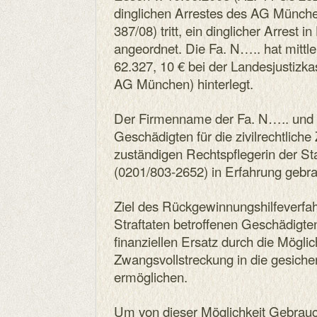
dinglichen Arrestes des AG Münche
387/08) tritt, ein dinglicher Arrest 
angeordnet. Die Fa. N….. hat mittle
62.327, 10 € bei der Landesjustiz
AG München) hinterlegt.
Der Firmenname der Fa. N….. und 
Geschädigten für die zivilrechtlich
zuständigen Rechtspflegerin der S
(0201/803-2652) in Erfahrung gebr
Ziel des Rückgewinnungshilfeverfahr
Straftaten betroffenen Geschädigten 
finanziellen Ersatz durch die Möglich
Zwangsvollstreckung in die gesich
ermöglichen.
Um von dieser Möglichkeit Gebrauc