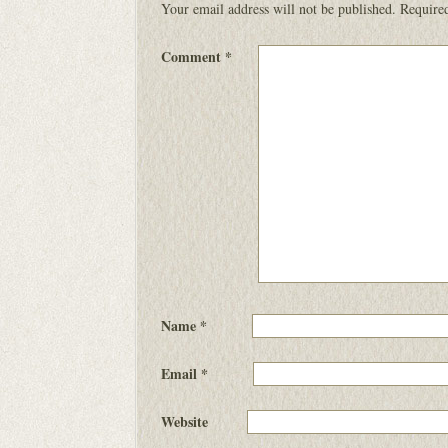
Your email address will not be published.
Required
Comment
*
Name
*
Email
*
Website