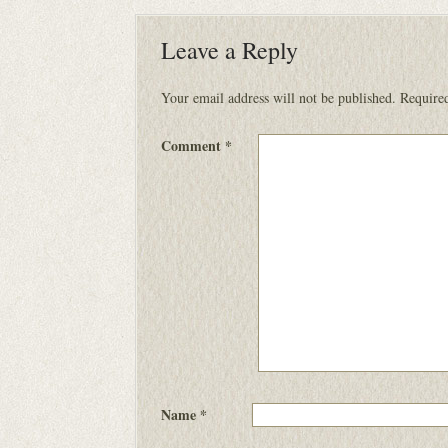
Leave a Reply
Your email address will not be published.
Required
Comment
*
Name
*