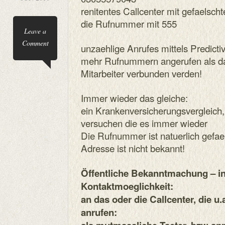
renitentes Callcenter mit gefaelsc
die Rufnummer mit 555
Leave a
Comment
unzaehlige Anrufes mittels Predictiv
mehr Rufnummern angerufen als d
Mitarbeiter verbunden verden!
Immer wieder das gleiche:
ein Krankenversicherungsvergleich
versuchen die es immer wieder
Die Rufnummer ist natuerlich gefae
Adresse ist nicht bekannt!
Öffentliche Bekanntmachung – i
Kontaktmoeglichkeit:
an das oder die Callcenter, die u.
anrufen: