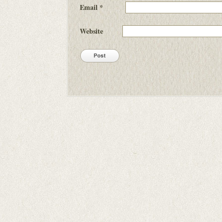
Email
*
Website