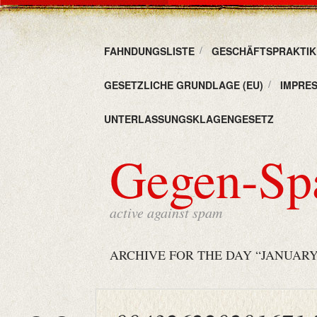
FAHNDUNGSLISTE
GESCHÄFTSPRAKTIKE
GESETZLICHE GRUNDLAGE (EU)
IMPRE
UNTERLASSUNGSKLAGENGESETZ
Gegen-S
active against spam
ARCHIVE FOR THE DAY “JANUARY 