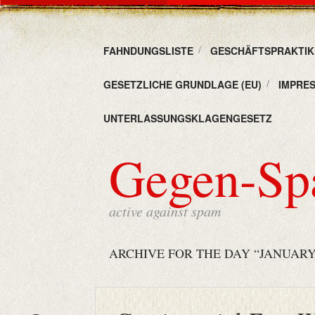
FAHNDUNGSLISTE
GESCHÄFTSPRAKTIKE
GESETZLICHE GRUNDLAGE (EU)
IMPRE
UNTERLASSUNGSKLAGENGESETZ
Gegen-S
active against spam
ARCHIVE FOR THE DAY “JANUARY 