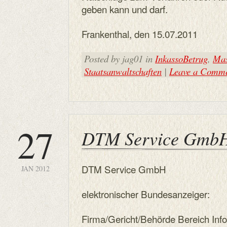
geben kann und darf.
Frankenthal, den 15.07.2011
Posted by jag01 in
InkassoBetrug
,
Mas
Staatsanwaltschaften
|
Leave a Comm
27
DTM Service Gmb
DTM Service GmbH
JAN 2012
elektronischer Bundesanzeiger:
Firma/Gericht/Behörde Bereich Inf