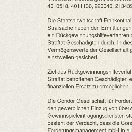
4010518, 4011136, 220640, 21343
Die Staatsanwaltschaft Frankenthal 
Strafsache neben den Ermittlungen 
ein Rückgewinnungshilfeverfahren 
Straftat Geschädigten durch. In 
Vermögenswerte der Gesellschaft 
einstweilen gesichert.
Ziel des Rückgewinnungshilfeverfahr
Straftat betroffenen Geschädigten ei
finanziellen Ersatz zu ermöglichen.
Die Condor Gesellschaft für Ford
den gewerblichen Einzug von über
Gewinnspieleintragungsdiensten 
besteht der Verdacht, dass die Cond
Forderungsmanagement mbH in einer