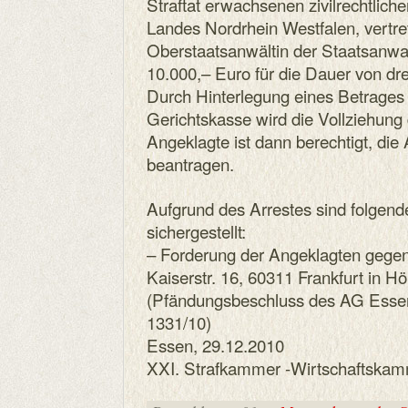
Straftat erwachsenen zivilrechtlic
Landes Nordrhein Westfalen, vertre
Oberstaatsanwältin der Staatsanwa
10.000,– Euro für die Dauer von dre
Durch Hinterlegung eines Betrages 
Gerichtskasse wird die Vollziehun
Angeklagte ist dann berechtigt, di
beantragen.
Aufgrund des Arrestes sind folge
sichergestellt:
– Forderung der Angeklagten geg
Kaiserstr. 16, 60311 Frankfurt in H
(Pfändungsbeschluss des AG Esse
1331/10)
Essen, 29.12.2010
XXI. Strafkammer -Wirtschaftskam