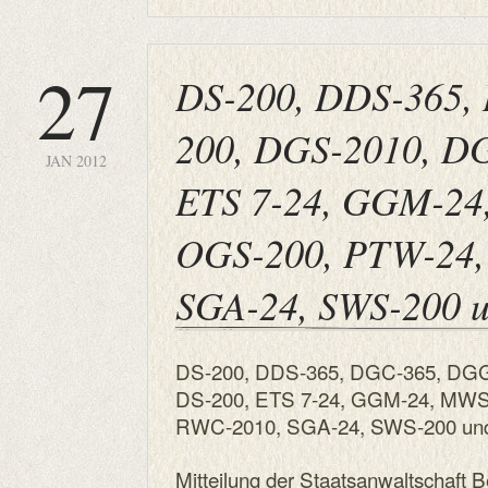
27
DS-200, DDS-365,
200, DGS-2010, DG
JAN 2012
ETS 7-24, GGM-24
OGS-200, PTW-24,
SGA-24, SWS-200 
DS-200, DDS-365, DGC-365, DGG
DS-200, ETS 7-24, GGM-24, MWS
RWC-2010, SGA-24, SWS-200 un
Mitteilung der Staatsanwaltschaft B