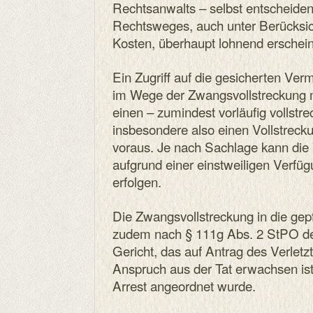
Rechtsanwalts – selbst entscheiden
Rechtsweges, auch unter Berücksic
Kosten, überhaupt lohnend erschein
Ein Zugriff auf die gesicherten Ver
im Wege der Zwangsvollstreckung m
einen – zumindest vorläufig vollstrec
insbesondere also einen Vollstrecku
voraus. Je nach Sachlage kann die 
aufgrund einer einstweiligen Verfüg
erfolgen.
Die Zwangsvollstreckung in die ge
zudem nach § 111g Abs. 2 StPO de
Gericht, das auf Antrag des Verletzte
Anspruch aus der Tat erwachsen ist
Arrest angeordnet wurde.