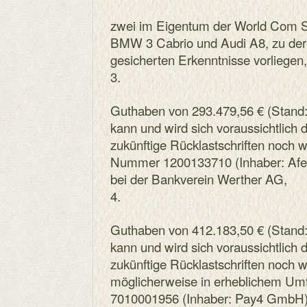
zwei im Eigentum der World Com
BMW 3 Cabrio und Audi A8, zu dere
gesicherten Erkenntnisse vorliegen,
3.
Guthaben von 293.479,56 € (Stand:
kann und wird sich voraussichtlich d
zukünftige Rücklastschriften noch w
Nummer 1200133710 (Inhaber: Afe
bei der Bankverein Werther AG,
4.
Guthaben von 412.183,50 € (Stand: 
kann und wird sich voraussichtlich d
zukünftige Rücklastschriften noch we
möglicherweise in erheblichem U
7010001956 (Inhaber: Pay4 GmbH) 