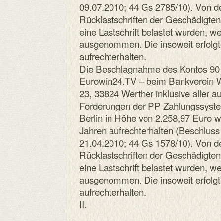
09.07.2010; 44 Gs 2785/10). Von 
Rücklastschriften der Geschädigten
eine Lastschrift belastet wurden, we
ausgenommen. Die insoweit erfolgt
aufrechterhalten.
Die Beschlagnahme des Kontos 90
Eurowin24.TV – beim Bankverein W
23, 33824 Werther inklusive aller a
Forderungen der PP Zahlungssyste
Berlin in Höhe von 2.258,97 Euro wi
Jahren aufrechterhalten (Beschlu
21.04.2010; 44 Gs 1578/10). Von 
Rücklastschriften der Geschädigten
eine Lastschrift belastet wurden, we
ausgenommen. Die insoweit erfolgt
aufrechterhalten.
II.