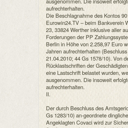
ausgenommen. Die insoweit erfolgt
aufrechterhalten.
Die Beschlagnahme des Kontos 90
Eurowin24.TV – beim Bankverein W
23, 33824 Werther inklusive aller a
Forderungen der PP Zahlungssyste
Berlin in Höhe von 2.258,97 Euro wi
Jahren aufrechterhalten (Beschlu
21.04.2010; 44 Gs 1578/10). Von 
Rücklastschriften der Geschädigten
eine Lastschrift belastet wurden, we
ausgenommen. Die insoweit erfolgt
aufrechterhalten.
II.
Der durch Beschluss des Amtsgeri
Gs 1283/10) an-geordnete dinglich
Angeklagten Covaci wird zur Sicher