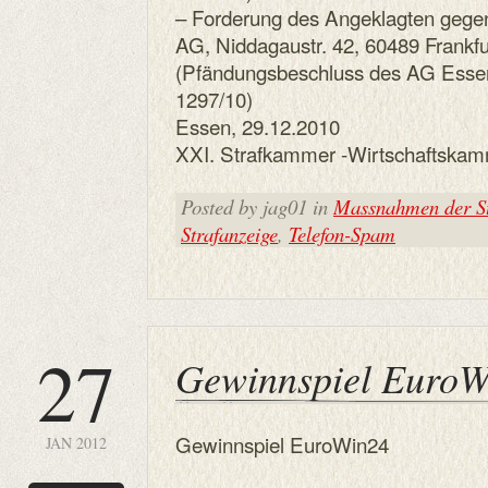
– Forderung des Angeklagten gege
AG, Niddagaustr. 42, 60489 Frankfu
(Pfändungsbeschluss des AG Esse
1297/10)
Essen, 29.12.2010
XXI. Strafkammer -Wirtschaftskam
Posted by jag01 in
Massnahmen der St
Strafanzeige
,
Telefon-Spam
27
Gewinnspiel EuroW
Gewinnspiel EuroWin24
JAN 2012