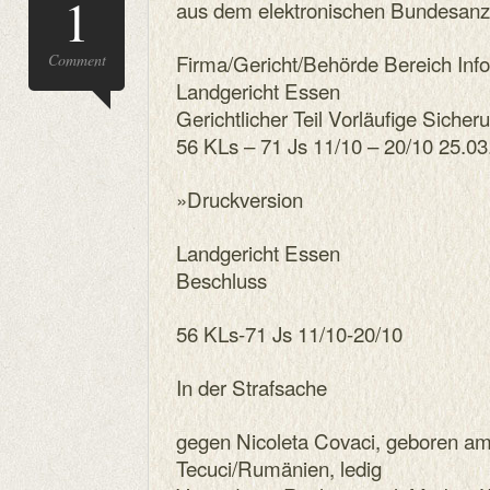
1
aus dem elektronischen Bundesanz
Firma/Gericht/Behörde Bereich Inf
Comment
Landgericht Essen
Gerichtlicher Teil Vorläufige Sic
56 KLs – 71 Js 11/10 – 20/10 25.0
»Druckversion
Landgericht Essen
Beschluss
56 KLs-71 Js 11/10-20/10
In der Strafsache
gegen Nicoleta Covaci, geboren a
Tecuci/Rumänien, ledig