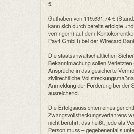
5.
Guthaben von 119.631,74 € (Stand: 
kann sich durch bereits erfolgte und
verringern) auf dem Kontokorrentk
Pay4 GmbH) bei der Wirecard Ban
Die staatsanwaltschaftlichen Sic
Bekanntmachung sollen Verletzten di
Ansprüche in das gesicherte Verm
zivilrechtliche Vollstreckungsmaßn
Anmeldung der Forderung bei der St
ausreichend.
Die Erfolgsaussichten eines gerichtl
Zwangsvollstreckungsverfahrens we
nicht berührt, das heißt, jede als V
Person muss – gegebenenfalls unte