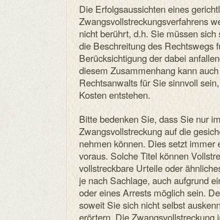
Die Erfolgsaussichten eines gerichtl
Zwangsvollstreckungsverfahrens we
nicht berührt, d.h. Sie müssen sich 
die Beschreitung des Rechtswegs fü
Berücksichtigung der dabei anfallen
diesem Zusammenhang kann auch d
Rechtsanwalts für Sie sinnvoll sein,
Kosten entstehen.
Bitte bedenken Sie, dass Sie nur 
Zwangsvollstreckung auf die gesic
nehmen können. Dies setzt immer ein
voraus. Solche Titel können Vollst
vollstreckbare Urteile oder ähnliche
je nach Sachlage, auch aufgrund ei
oder eines Arrests möglich sein. De
soweit Sie sich nicht selbst ausken
erörtern. Die Zwangsvollstreckung