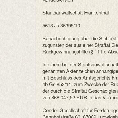
Staatsanwaltschaft Frankenthal
5613 Js 36395/10
Benachrichtigung über die Sichers
zugunsten der aus einer Straftat 
Rückgewinnungshilfe (§ 111 e Abs
In einem bei der Staatsanwaltschaf
genannten Aktenzeichen anhängige
mit Beschluss des Amtsgerichts Fr
4b Gs 853/11, zum Zwecke der Rüc
der durch die Straftat Geschädigten
von 868.047,52 EUR in das Vermö
Condor Gesellschaft für Forderu
Bahnhofstraße 63, 67069 Ludwigsh