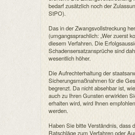
bedarf zusätzlich noch der Zulassu
StPO).
Das in der Zwangsvollstreckung herr
(umgangssprachlich: „Wer zuerst kom
diesem Verfahren. Die Erfolgsaussi
Schadensersatzansprüche sind dahe
wesentlich höher.
Die Aufrechterhaltung der staatsanw
Sicherungsmaßnahmen für die Gesch
begrenzt. Da nicht absehbar ist, wi
auch zu Ihren Gunsten erwirkten 
erhalten wird, wird Ihnen empfohlen
werden.
Haben Sie bitte Verständnis, dass d
Ratschläge zum Verfahren oder Aus