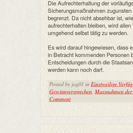
Die Aufrechterhaltung der vorläufig
Sicherungsmaßnahmen zugunsten der
begrenzt. Da nicht absehbar ist, 
aufrechterhalten bleiben, wird alle
umgehend selbst tätig zu werden.
Es wird darauf hingewiesen, dass ei
in Betracht kommenden Personen be
Entscheidungen durch die Staatsanw
werden kann noch darf.
Posted by jag01 in
Einstweilige Verfü
Gewinnversprechen
,
Massnahmen der 
Comment