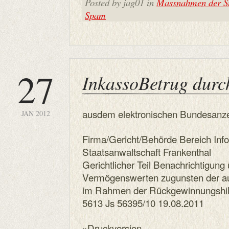
Posted by jag01 in
Massnahmen der St
Spam
27
InkassoBetrug du
ausdem elektronischen Bundesanze
JAN 2012
Firma/Gericht/Behörde Bereich Inf
Staatsanwaltschaft Frankenthal
Gerichtlicher Teil Benachrichtigung 
Vermögenswerten zugunsten der aus
im Rahmen der Rückgewinnungshilf
5613 Js 56395/10 19.08.2011
»Druckversion