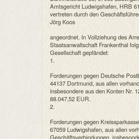
Amtsgericht Ludwigshafen, HRB 6
vertreten durch den Geschäftsführe
Jörg Koos
angeordnet. In Vollziehung des Arr
Staatsanwaltschaft Frankenthal fo
Gesellschaft gepfändet:
1.
Forderungen gegen Deutsche Postba
44137 Dortmund, aus allen vorhan
insbesondere aus den Konten Nr. 
88.047,52 EUR.
2.
Forderungen gegen Kreissparkasse R
67059 Ludwigshafen, aus allen vo
Geschäftsverbindungen, insbesonde