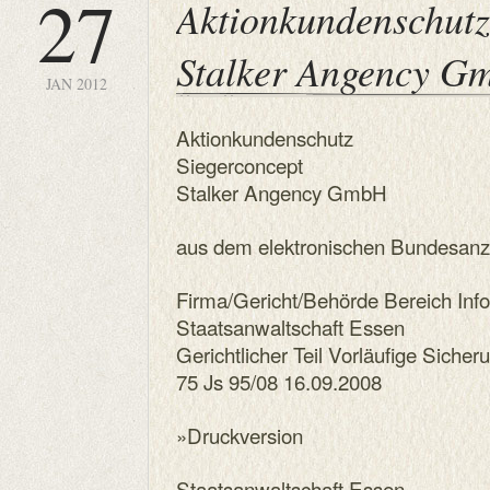
27
Aktionkundenschutz
Stalker Angency G
JAN 2012
Aktionkundenschutz
Siegerconcept
Stalker Angency GmbH
aus dem elektronischen Bundesanz
Firma/Gericht/Behörde Bereich Inf
Staatsanwaltschaft Essen
Gerichtlicher Teil Vorläufige Sic
75 Js 95/08 16.09.2008
»Druckversion
Staatsanwaltschaft Essen