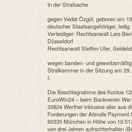
In der Strafsache
gegen Vedat Özgül, geboren am 19.
deutscher Staatsangehöriger, ledig
Verteidiger: Rechtsanwalt Lars Be
Düsseldorf
Rechtsanwalt Steffen Ufer, Seidels
wegen banden- und gewerbsmäßigen
Strafkammer in der Sitzung am 29.
I.
Die Beschlagnahme des Kontos 12
EuroWin24 – beim Bankverein Wert
33824 Werther inklusive aller aus 
Forderungen der Afendis Payment S
80335 München in Höhe von 10.517,
von drei Jahren aufrechterhalten 