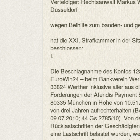
Verteidiger: Rechtsanwalt Markus 
Düsseldorf
wegen Beihilfe zum banden- und 
hat die XXI. Strafkammer in der S
beschlossen:
I.
Die Beschlagnahme des Kontos 12
EuroWin24 – beim Bankverein Wert
33824 Werther inklusive aller aus 
Forderungen der Afendis Payment S
80335 München in Höhe von 10.517,
von drei Jahren aufrechterhalten 
09.07.2010; 44 Gs 2785/10). Von 
Rücklastschriften der Geschädigten
eine Lastschrift belastet wurden, we