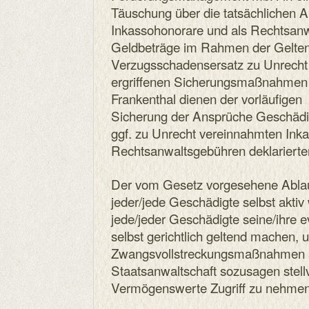
Täuschung über die tatsächlichen
Inkassohonorare und als Rechtsanw
Geldbeträge im Rahmen der Gelt
Verzugsschadensersatz zu Unrecht 
ergriffenen Sicherungsmaßnahmen 
Frankenthal dienen der vorläufigen
Sicherung der Ansprüche Geschädig
ggf. zu Unrecht vereinnahmten Ink
Rechtsanwaltsgebühren deklarierte
Der vom Gesetz vorgesehene Ablauf
jeder/jede Geschädigte selbst aktiv
jede/jeder Geschädigte seine/ihre 
selbst gerichtlich geltend machen,
Zwangsvollstreckungsmaßnahmen a
Staatsanwaltschaft sozusagen stell
Vermögenswerte Zugriff zu nehmen