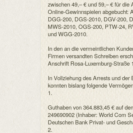
zwischen 49,– € und 59,– € für die
Online-Gewinnspielen abgebucht:
DGG-200, DGS-2010, DGV-200, D
MWS-2010, OGS-200, PTW-24, R
und WGG-2010.
In den an die vermeintlichen Kund
Firmen versandten Schreiben ersch
Anschrift Rosa-Luxemburg-Straße 1
In Vollziehung des Arrests und d
konnten bislang folgende Vermögen
1.
Guthaben von 364.883,45 € auf d
249690902 (Inhaber: World Com Se
Deutschen Bank Privat- und Gesch
2.