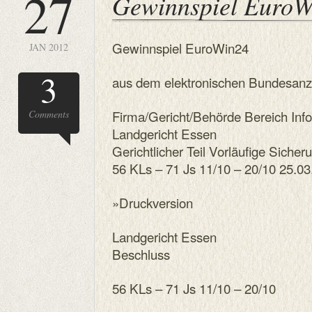
27
Gewinnspiel EuroW
Gewinnspiel EuroWin24
JAN 2012
3
aus dem elektronischen Bundesanz
Firma/Gericht/Behörde Bereich Inf
Comments
Landgericht Essen
Gerichtlicher Teil Vorläufige Sic
56 KLs – 71 Js 11/10 – 20/10 25.0
»Druckversion
Landgericht Essen
Beschluss
56 KLs – 71 Js 11/10 – 20/10