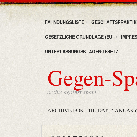
FAHNDUNGSLISTE
GESCHÄFTSPRAKTIKE
GESETZLICHE GRUNDLAGE (EU)
IMPRE
UNTERLASSUNGSKLAGENGESETZ
Gegen-S
active against spam
ARCHIVE FOR THE DAY “JANUARY 